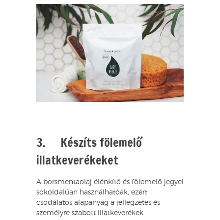
3. Készíts fölemelő
illatkeverékeket
A borsmentaolaj élénkítő és fölemelő jegyei
sokoldalúan használhatóak, ezért
csodálatos alapanyag a jellegzetes és
személyre szabott illatkeverékek