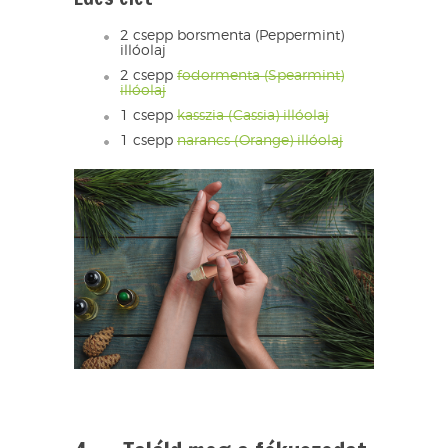
2 csepp borsmenta (Peppermint)
illóolaj
2 csepp
fodormenta (Spearmint)
illóolaj
1 csepp
kasszia (Cassia) illóolaj
1 csepp
narancs (Orange) illóolaj