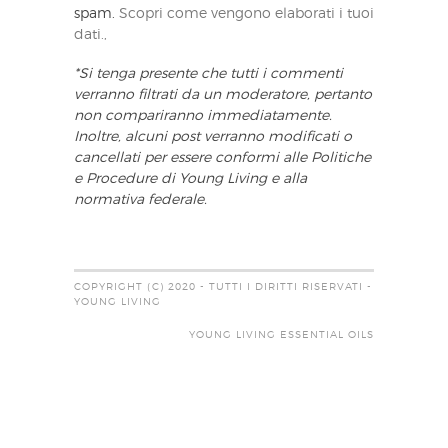
spam.
Scopri come vengono elaborati i tuoi
dati.,
*Si tenga presente che tutti i commenti
verranno filtrati da un moderatore, pertanto
non compariranno immediatamente.
Inoltre, alcuni post verranno modificati o
cancellati per essere conformi alle Politiche
e Procedure di Young Living e alla
normativa federale.
COPYRIGHT (C) 2020 - TUTTI I DIRITTI RISERVATI -
YOUNG LIVING
YOUNG LIVING ESSENTIAL OILS