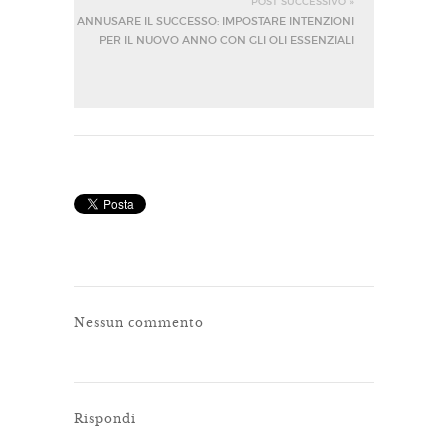
POST SUCCESSIVO »
ANNUSARE IL SUCCESSO: IMPOSTARE INTENZIONI
PER IL NUOVO ANNO CON GLI OLI ESSENZIALI
Nessun commento
Rispondi