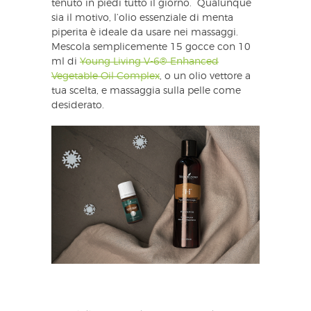
tenuto in piedi tutto il giorno. Qualunque
sia il motivo, l’olio essenziale di menta
piperita è ideale da usare nei massaggi.
Mescola semplicemente 15 gocce con 10
ml di
Young Living V-6® Enhanced
Vegetable Oil Complex
, o un olio vettore a
tua scelta, e massaggia sulla pelle come
desiderato.