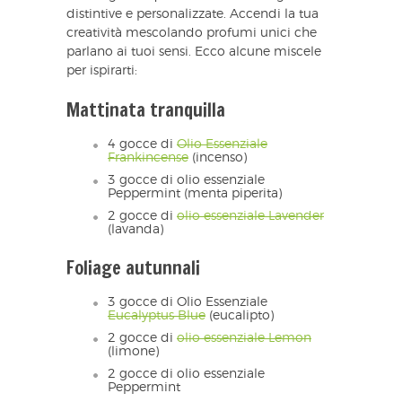
distintive e personalizzate. Accendi la tua
creatività mescolando profumi unici che
parlano ai tuoi sensi. Ecco alcune miscele
per ispirarti:
Mattinata tranquilla
4 gocce di
Olio Essenziale
Frankincense
(incenso)
3 gocce di olio essenziale
Peppermint (menta piperita)
2 gocce di
olio essenziale Lavender
(lavanda)
Foliage autunnali
3 gocce di Olio Essenziale
Eucalyptus Blue
(eucalipto)
2 gocce di
olio essenziale Lemon
(limone)
2 gocce di olio essenziale
Peppermint