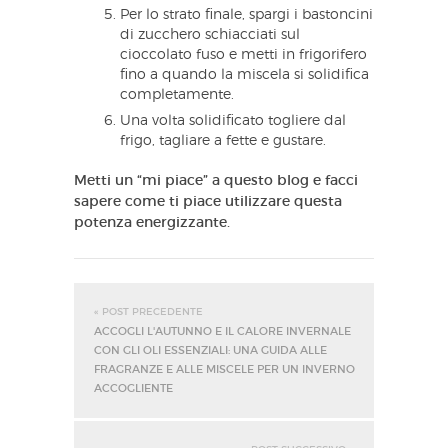
Per lo strato finale, spargi i bastoncini
di zucchero schiacciati sul
cioccolato fuso e metti in frigorifero
fino a quando la miscela si solidifica
completamente.
Una volta solidificato togliere dal
frigo, tagliare a fette e gustare.
Metti un “mi piace” a questo blog e facci
sapere come ti piace utilizzare questa
potenza energizzante.
« POST PRECEDENTE
ACCOGLI L'AUTUNNO E IL CALORE INVERNALE
CON GLI OLI ESSENZIALI: UNA GUIDA ALLE
FRAGRANZE E ALLE MISCELE PER UN INVERNO
ACCOGLIENTE