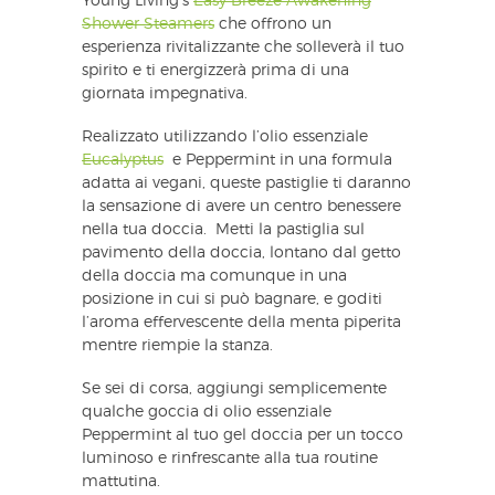
Young Living’s
Easy Breeze Awakening
Shower Steamers
che offrono un
esperienza rivitalizzante che solleverà il tuo
spirito e ti energizzerà prima di una
giornata impegnativa.
Realizzato utilizzando l’olio essenziale
Eucalyptus
e Peppermint in una formula
adatta ai vegani, queste pastiglie ti daranno
la sensazione di avere un centro benessere
nella tua doccia. Metti la pastiglia sul
pavimento della doccia, lontano dal getto
della doccia ma comunque in una
posizione in cui si può bagnare, e goditi
l’aroma effervescente della menta piperita
mentre riempie la stanza.
Se sei di corsa, aggiungi semplicemente
qualche goccia di olio essenziale
Peppermint al tuo gel doccia per un tocco
luminoso e rinfrescante alla tua routine
mattutina.