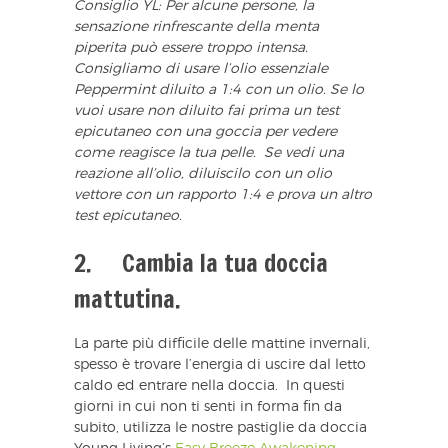
Consiglio YL:
Per alcune persone, la
sensazione rinfrescante della menta
piperita può essere troppo intensa.
Consigliamo di usare l’olio essenziale
Peppermint diluito a 1:4 con un olio. Se lo
vuoi usare non diluito fai prima un test
epicutaneo con una goccia per vedere
come reagisce la tua pelle. Se vedi una
reazione all’olio, diluiscilo con un olio
vettore con un rapporto 1:4 e prova un altro
test epicutaneo.
2. Cambia la tua doccia
mattutina.
La parte più difficile delle mattine invernali,
spesso è trovare l’energia di uscire dal letto
caldo ed entrare nella doccia. In questi
giorni in cui non ti senti in forma fin da
subito, utilizza le nostre pastiglie da doccia