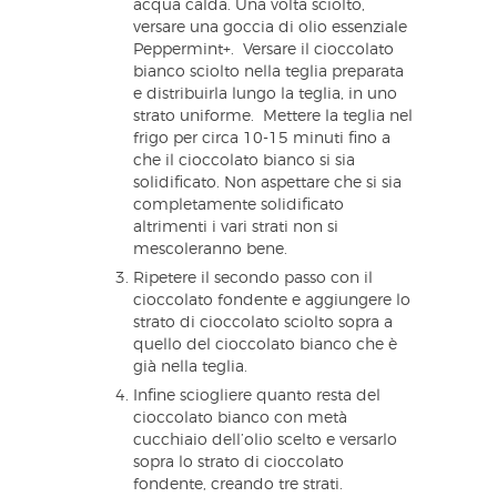
acqua calda. Una volta sciolto,
versare una goccia di olio essenziale
Peppermint+. Versare il cioccolato
bianco sciolto nella teglia preparata
e distribuirla lungo la teglia, in uno
strato uniforme. Mettere la teglia nel
frigo per circa 10-15 minuti fino a
che il cioccolato bianco si sia
solidificato. Non aspettare che si sia
completamente solidificato
altrimenti i vari strati non si
mescoleranno bene.
Ripetere il secondo passo con il
cioccolato fondente e aggiungere lo
strato di cioccolato sciolto sopra a
quello del cioccolato bianco che è
già nella teglia.
Infine sciogliere quanto resta del
cioccolato bianco con metà
cucchiaio dell’olio scelto e versarlo
sopra lo strato di cioccolato
fondente, creando tre strati.