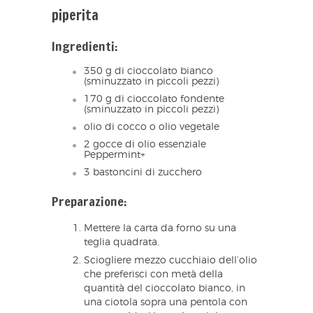
piperita
Ingredienti:
350 g di cioccolato bianco
(sminuzzato in piccoli pezzi)
170 g di cioccolato fondente
(sminuzzato in piccoli pezzi)
olio di cocco o olio vegetale
2 gocce di olio essenziale
Peppermint+
3 bastoncini di zucchero
Preparazione:
Mettere la carta da forno su una
teglia quadrata.
Sciogliere mezzo cucchiaio dell’olio
che preferisci con metà della
quantità del cioccolato bianco, in
una ciotola sopra una pentola con