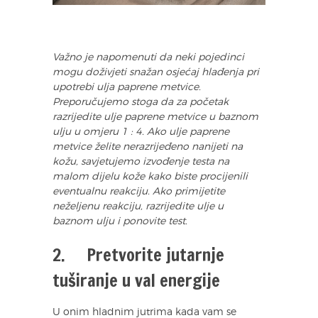
Važno je napomenuti da neki pojedinci
mogu doživjeti snažan osjećaj hlađenja pri
upotrebi ulja paprene metvice.
Preporučujemo stoga da za početak
razrijedite ulje paprene metvice u baznom
ulju u omjeru 1 : 4. Ako ulje paprene
metvice želite
nerazrijeđeno
nanijeti na
kožu, savjetujemo izvođenje testa na
malom dijelu kože kako biste procijenili
eventualnu reakciju. Ako primijetite
neželjenu reakciju, razrijedite ulje u
baznom ulju i ponovite test.
2. Pretvorite jutarnje
tuširanje u val energije
U onim hladnim jutrima kada vam se