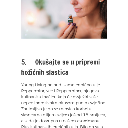
5. Okušajte se u pripremi
božićnih slastica
Young Living ne nudi samo eterično ulje
Peppermint, već i Peppermint+, njegovu
kulinarsku inačicu koja će osvježiti vaše
nepce intenzivnim okusom punim svježine.
Zanimljivo je da se metvica koristi u
slasticama diljem svijeta još od 18. stoljeća,
a sada je dostupna u našem asortimanu
Plus kulinarskih eteričnih ulja. Bilo da su u