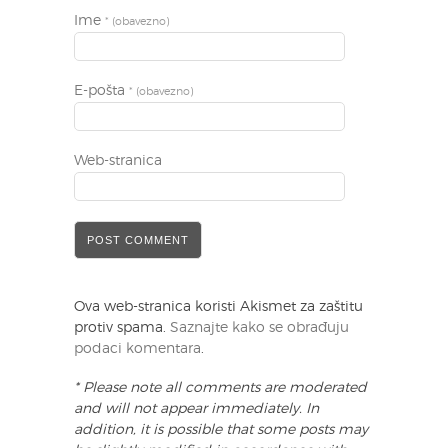
Ime
* (obavezno)
E-pošta
* (obavezno)
Web-stranica
Ova web-stranica koristi Akismet za zaštitu
protiv spama.
Saznajte kako se obrađuju
podaci komentara
.
* Please note all comments are moderated
and will not appear immediately. In
addition, it is possible that some posts may