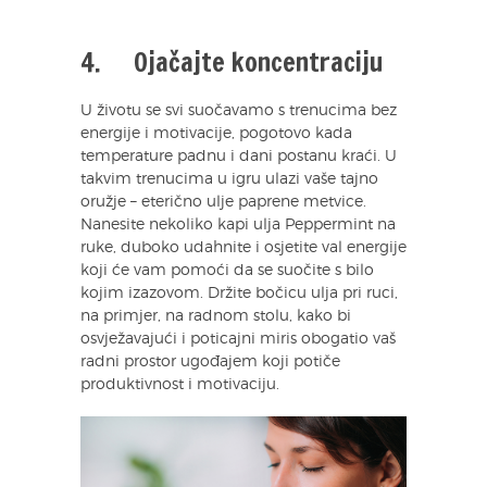
4. Ojačajte koncentraciju
U životu se svi suočavamo s trenucima bez
energije i motivacije, pogotovo kada
temperature padnu i dani postanu kraći. U
takvim trenucima u igru ulazi vaše tajno
oružje – eterično ulje paprene metvice.
Nanesite nekoliko kapi ulja Peppermint na
ruke, duboko udahnite i osjetite val energije
koji će vam pomoći da se suočite s bilo
kojim izazovom. Držite bočicu ulja pri ruci,
na primjer, na radnom stolu, kako bi
osvježavajući i poticajni miris obogatio vaš
radni prostor ugođajem koji potiče
produktivnost i motivaciju.