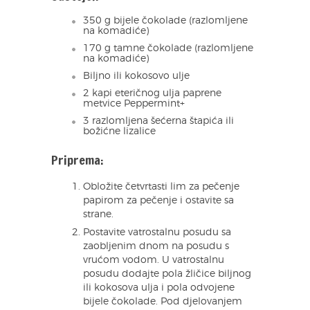
350 g bijele čokolade (razlomljene
na komadiće)
170 g tamne čokolade (razlomljene
na komadiće)
Biljno ili kokosovo ulje
2 kapi eteričnog ulja paprene
metvice Peppermint+
3 razlomljena šećerna štapića ili
božićne lizalice
Priprema:
Obložite četvrtasti lim za pečenje
papirom za pečenje i ostavite sa
strane.
Postavite vatrostalnu posudu sa
zaobljenim dnom na posudu s
vrućom vodom. U vatrostalnu
posudu dodajte pola žličice biljnog
ili kokosova ulja i pola odvojene
bijele čokolade. Pod djelovanjem