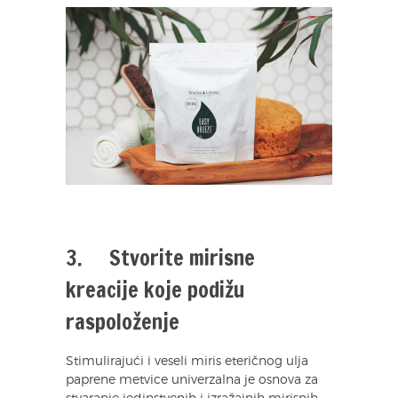
3. Stvorite mirisne
kreacije koje podižu
raspoloženje
Stimulirajući i veseli miris eteričnog ulja
paprene metvice univerzalna je osnova za