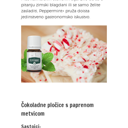
pitanju zimski blagdani ili se samo želite
zasladiti, Peppermint+ pruža doista
jedinstveno gastronomsko iskustvo.
Čokoladne pločice s paprenom
metvicom
Sastojci: