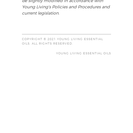
be slightly modified in accordance with
Young Living's Policies and Procedures and
current legislation.
COPYRIGHT © 2021 YOUNG LIVING ESSENTIAL
OILS. ALL RIGHTS RESERVED.
YOUNG LIVING ESSENTIAL OILS