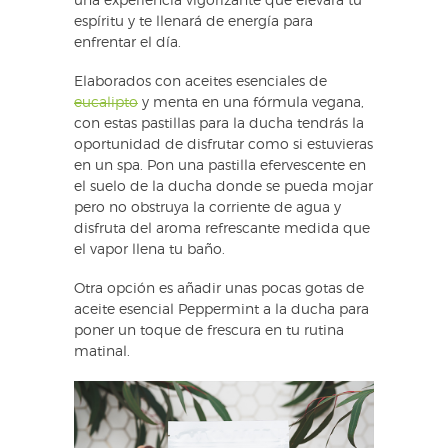
una experiencia vigorizante que elevará tu
espíritu y te llenará de energía para
enfrentar el día.
Elaborados con aceites esenciales de
eucalipto
y menta en una fórmula vegana,
con estas pastillas para la ducha tendrás la
oportunidad de disfrutar como si estuvieras
en un spa. Pon una pastilla efervescente en
el suelo de la ducha donde se pueda mojar
pero no obstruya la corriente de agua y
disfruta del aroma refrescante medida que
el vapor llena tu baño.
Otra opción es añadir unas pocas gotas de
aceite esencial Peppermint a la ducha para
poner un toque de frescura en tu rutina
matinal.