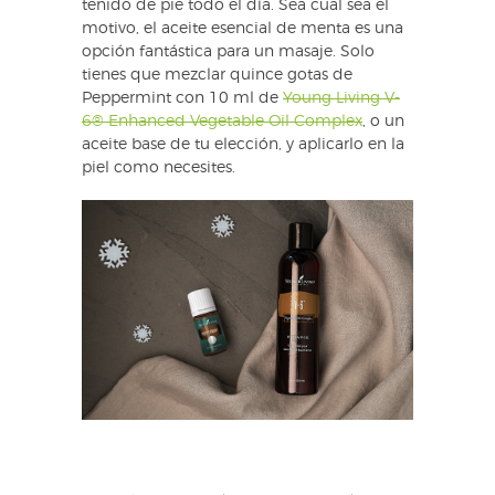
tenido de pie todo el día. Sea cual sea el
motivo, el aceite esencial de menta es una
opción fantástica para un masaje. Solo
tienes que mezclar quince gotas de
Peppermint con 10 ml de
Young Living V-
6® Enhanced Vegetable Oil Complex
, o un
aceite base de tu elección, y aplicarlo en la
piel como necesites.