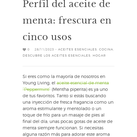
Perfil del aceite de
menta: frescura en
cinco usos
0
28/11/2023 -
ACEITES ESENCIALES
,
COCINA
,
DESCUBRE LOS ACEITES ESENCIALES
,
HOGAR
Si eres como la mayoría de nosotros en
Young Living, el
aceite esencial de menta
“Peppermint”
(Mentha piperita) es ya uno
de tus favoritos. Tanto si estás buscando
una inyección de fresca fragancia como un
aroma estimulante y mentolado o un
toque de frío para un masaje de pies al
final del día, unas pocas gotas de aceite de
menta siempre funcionan. Si necesitas
alguna razón más para adorar este aroma