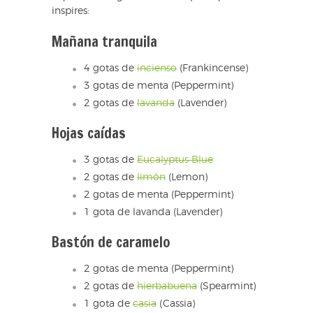
inspires:
Mañana tranquila
4 gotas de
incienso
(Frankincense)
3 gotas de menta (Peppermint)
2 gotas de
lavanda
(Lavender)
Hojas caídas
3 gotas de
Eucalyptus Blue
2 gotas de
limón
(Lemon)
2 gotas de menta (Peppermint)
1 gota de lavanda (Lavender)
Bastón de caramelo
2 gotas de menta (Peppermint)
2 gotas de
hierbabuena
(Spearmint)
1 gota de
casia
(Cassia)