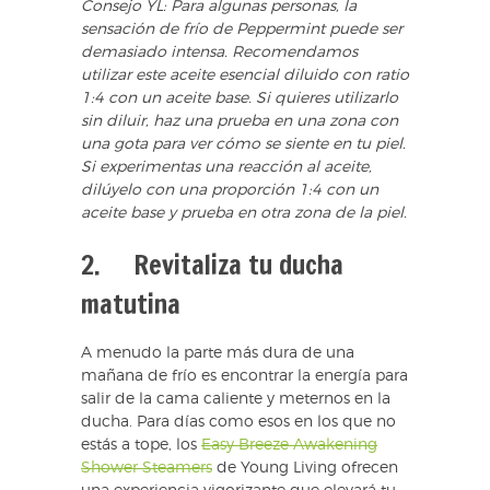
Consejo YL:
Para algunas personas, la
sensación de frío de Peppermint puede ser
demasiado intensa. Recomendamos
utilizar este aceite esencial diluido con ratio
1:4 con un aceite base. Si quieres utilizarlo
sin diluir, haz una prueba en una zona con
una gota para ver cómo se siente en tu piel.
Si experimentas una reacción al aceite,
dilúyelo con una proporción 1:4 con un
aceite base y prueba en otra zona de la piel.
2. Revitaliza tu ducha
matutina
A menudo la parte más dura de una
mañana de frío es encontrar la energía para
salir de la cama caliente y meternos en la
ducha. Para días como esos en los que no
estás a tope, los
Easy Breeze Awakening
Shower Steamers
de Young Living ofrecen