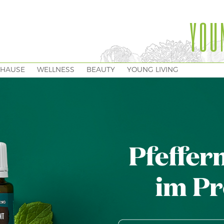
YOU
HAUSE
WELLNESS
BEAUTY
YOUNG LIVING