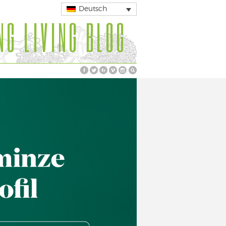
Deutsch
NG LIVING BLOG