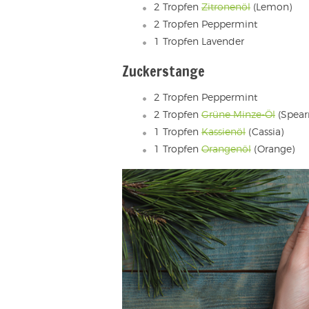
2 Tropfen
Zitronenöl
(Lemon)
2 Tropfen Peppermint
1 Tropfen Lavender
Zuckerstange
2 Tropfen Peppermint
2 Tropfen
Grüne Minze-Öl
(Spear
1 Tropfen
Kassienöl
(Cassia)
1 Tropfen
Orangenöl
(Orange)