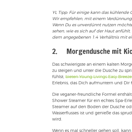
YL Tipp:
Für einige kann das kühlende Ge
Wir empfehlen, mit einem Verdünnungsv
Wenn Du es unverdünnt nutzen möchtes
sehen, wie es sich auf der Haut anfühlt
dem angegebenen 1:4 Verhältnis mit ei
2. Morgendusche mit Ki
Das schwierigste an einem kalten Morge
zu steigen und unter die Dusche zu spr
fühlst,
bieten Young Livings Easy Bree
Erlebnis, das Dich aufmuntern und Dir
Die veganer-freundliche Formel enthäl
Shower Steamer für ein echtes Spa-Erl
Steamer auf den Boden der Dusche oder
Wasserflusses ist und genieße das spr
wird.
Wenn es mal schneller gehen soll, kan