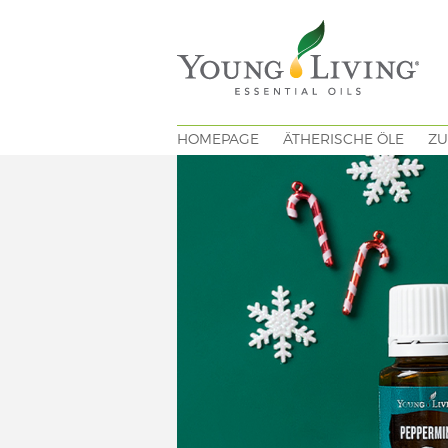
HOMEPAGE
ÄTHERISCHE ÖLE
ZU