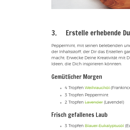
3. Erstelle erhebende D
Peppermint, mit seinen belebenden und 
der Inhaltsstoff, der Dir das Erstellen
macht. Erwecke Deine Kreativität mit Dü
Ideen, die Dich inspirieren könnten:
Gemütlicher Morgen
4 Tropfen
Weihrauchöl
(Frankinc
3 Tropfen Peppermint
2 Tropfen
Lavender
(Lavendel)
Frisch gefallenes Laub
3 Tropfen
Blauer Eukalyptusöl
(E