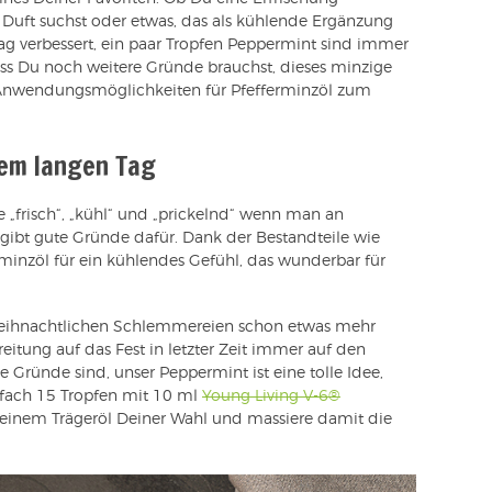
Duft suchst oder etwas, das als kühlende Ergänzung
 verbessert, ein paar Tropfen Peppermint sind immer
dass Du noch weitere Gründe brauchst, dieses minzige
e Anwendungsmöglichkeiten für Pfefferminzöl zum
em langen Tag
„frisch“, „kühl“ und „prickelnd“ wenn man an
 gibt gute Gründe dafür. Dank der Bestandteile wie
minzöl für ein kühlendes Gefühl, das wunderbar für
r weihnachtlichen Schlemmereien schon etwas mehr
reitung auf das Fest in letzter Zeit immer auf den
Gründe sind, unser Peppermint ist eine tolle Idee,
fach 15 Tropfen mit 10 ml
Young Living V-6®
einem Trägeröl Deiner Wahl und massiere damit die