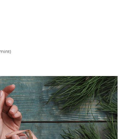
mint)