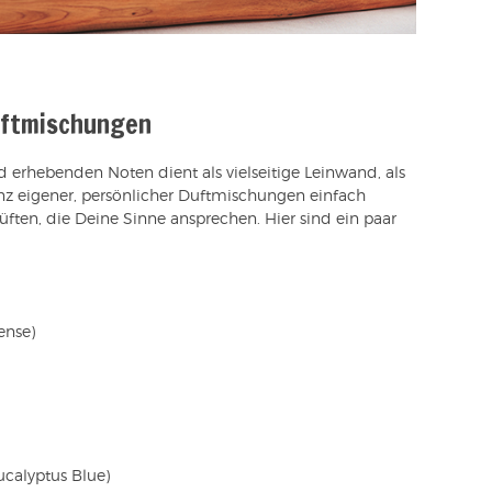
uftmischungen
erhebenden Noten dient als vielseitige Leinwand, als
 ganz eigener, persönlicher Duftmischungen einfach
ften, die Deine Sinne ansprechen. Hier sind ein paar
ense)
ucalyptus Blue)