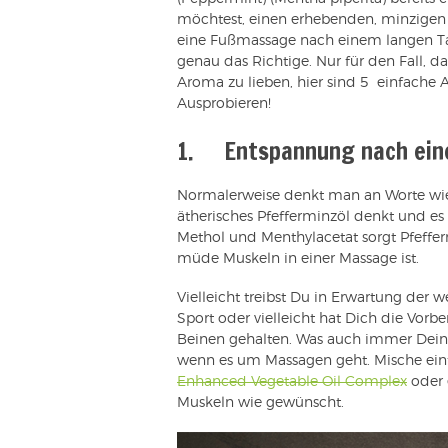
möchtest, einen erhebenden, minzigen 
eine Fußmassage nach einem langen Tag
genau das Richtige. Nur für den Fall, 
Aroma zu lieben, hier sind 5 einfach
Ausprobieren!
1. Entspannung nach ein
Normalerweise denkt man an Worte wie 
ätherisches Pfefferminzöl denkt und es
Methol und Menthylacetat sorgt Pfeffer
müde Muskeln in einer Massage ist.
Vielleicht treibst Du in Erwartung de
Sport oder vielleicht hat Dich die Vorbe
Beinen gehalten. Was auch immer Deine 
wenn es um Massagen geht. Mische ein
Enhanced Vegetable Oil Complex
oder 
Muskeln wie gewünscht.