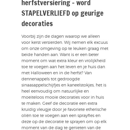
herfstversiering – word
STAPELVERLIEFD op geurige
decoraties
Voorbij zijn de dagen waarop we alleen
voor kerst versierden. Wij nemen elk excuus
om onze omgeving op te leuken graag met
beide handen aan. Want is er een beter
moment om wat extra kleur en vrolijkheid
toe te voegen aan het leven en je huis dan
met Halloween en in de herfst? Van
dennenappels tot gedroogde
sinaasappelschijfjes en kaneelstokjes, het is
heel eenvoudig om natuurlijke en
moeiteloos mooie decoraties voor in huis
te maken. Geef de decoratie een extra
kruidig vleugje door je favoriete etherische
oliën toe te voegen aan een sprayfles en
deze op de decoratie te sprayen om op elk
moment van de dag te genieten van de