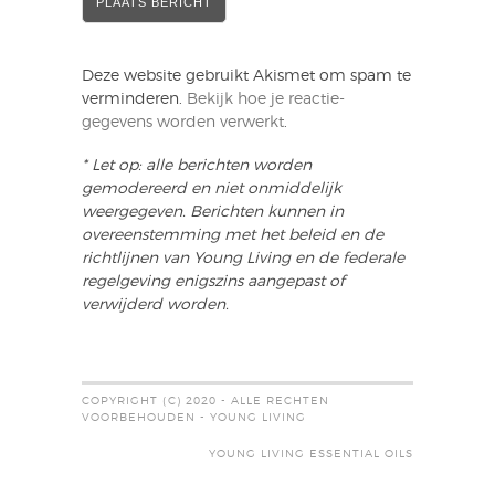
Deze website gebruikt Akismet om spam te
verminderen.
Bekijk hoe je reactie-
gegevens worden verwerkt
.
* Let op: alle berichten worden
gemodereerd en niet onmiddelijk
weergegeven. Berichten kunnen in
overeenstemming met het beleid en de
richtlijnen van Young Living en de federale
regelgeving enigszins aangepast of
verwijderd worden.
COPYRIGHT (C) 2020 - ALLE RECHTEN
VOORBEHOUDEN - YOUNG LIVING
YOUNG LIVING ESSENTIAL OILS