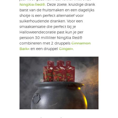
NingXia Red®
. Deze zoete, kruidige drank
barst van de fruitsmaken en een dagelijks
shotje is een perfect alternatief voor
suikerhoudende dranken. Voor een
smaaksensatie die perfect bij je
Halloweendecoratie past kun je per
persoon 30 milliliter NingXia Red®
combineren met 2 druppels
Cinnamon
Bark+
en een druppel
Ginger+
.