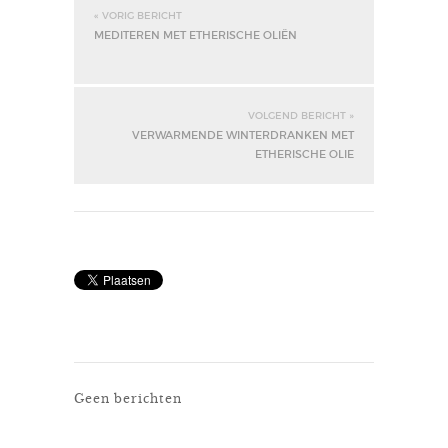
« VORIG BERICHT
MEDITEREN MET ETHERISCHE OLIËN
VOLGEND BERICHT »
VERWARMENDE WINTERDRANKEN MET
ETHERISCHE OLIE
Geen berichten