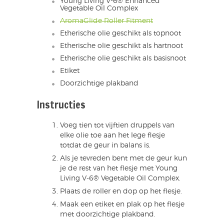
Young Living V-6® Enhanced
Vegetable Oil Complex
AromaGlide Roller Fitment
Etherische olie geschikt als topnoot
Etherische olie geschikt als hartnoot
Etherische olie geschikt als basisnoot
Etiket
Doorzichtige plakband
Instructies
Voeg tien tot vijftien druppels van
elke olie toe aan het lege flesje
totdat de geur in balans is.
Als je tevreden bent met de geur kun
je de rest van het flesje met Young
Living V-6® Vegetable Oil Complex.
Plaats de roller en dop op het flesje.
Maak een etiket en plak op het flesje
met doorzichtige plakband.