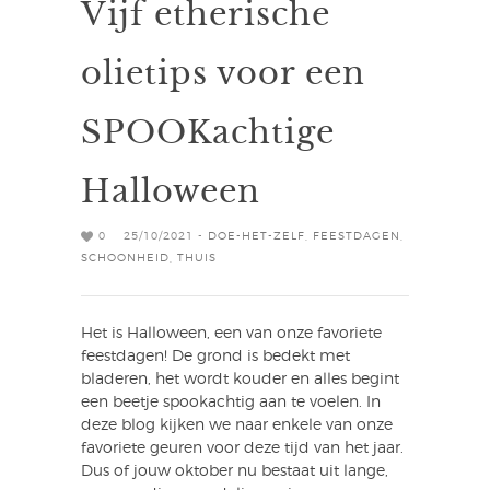
Vijf etherische
olietips voor een
SPOOKachtige
Halloween
0
25/10/2021 -
DOE-HET-ZELF
,
FEESTDAGEN
,
SCHOONHEID
,
THUIS
Het is Halloween, een van onze favoriete
feestdagen! De grond is bedekt met
bladeren, het wordt kouder en alles begint
een beetje spookachtig aan te voelen. In
deze blog kijken we naar enkele van onze
favoriete geuren voor deze tijd van het jaar.
Dus of jouw oktober nu bestaat uit lange,