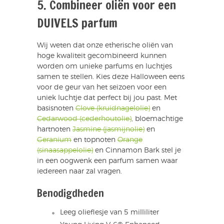
5. Combineer oliën voor een
DUIVELS parfum
Wij weten dat onze etherische oliën van
hoge kwaliteit gecombineerd kunnen
worden om unieke parfums en luchtjes
samen te stellen. Kies deze Halloween eens
voor de geur van het seizoen voor een
uniek luchtje dat perfect bij jou past. Met
basisnoten
Clove (kruidnagelolie)
en
Cedarwood (cederhoutolie)
, bloemachtige
hartnoten
Jasmine (jasmijnolie)
en
Geranium
en topnoten
Orange
(sinaasappelolie)
en Cinnamon Bark stel je
in een oogwenk een parfum samen waar
iedereen naar zal vragen.
Benodigdheden
Leeg olieflesje van 5 milliliter