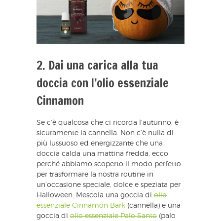
2. Dai una carica alla tua
doccia con l’olio essenziale
Cinnamon
Se c’è qualcosa che ci ricorda l’autunno, è
sicuramente la cannella. Non c’è nulla di
più lussuoso ed energizzante che una
doccia calda una mattina fredda, ecco
perché abbiamo scoperto il modo perfetto
per trasformare la nostra routine in
un’occasione speciale, dolce e speziata per
Halloween. Mescola una goccia di
olio
essenziale Cinnamon Bark
(cannella) e una
goccia di
olio essenziale Palo Santo
(palo