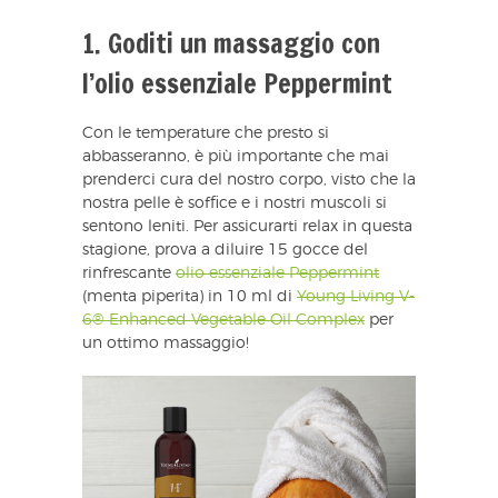
1. Goditi un massaggio con
l’olio essenziale Peppermint
Con le temperature che presto si
abbasseranno, è più importante che mai
prenderci cura del nostro corpo, visto che la
nostra pelle è soffice e i nostri muscoli si
sentono leniti. Per assicurarti relax in questa
stagione, prova a diluire 15 gocce del
rinfrescante
olio essenziale Peppermint
(menta piperita) in 10 ml di
Young Living V-
6® Enhanced Vegetable Oil Complex
per
un ottimo massaggio!