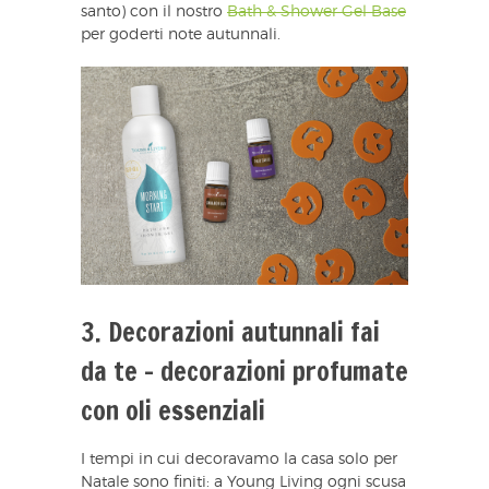
santo) con il nostro
Bath & Shower Gel Base
per goderti note autunnali.
3. Decorazioni autunnali fai
da te – decorazioni profumate
con oli essenziali
I tempi in cui decoravamo la casa solo per
Natale sono finiti: a Young Living ogni scusa