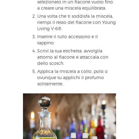
selezionato in un flacone vuoto fino
a creare una miscela equilibrata.
Una volta che ti soddisfa la miscela,
riempi il resto del flacone con Young
Living V-6®.
Inserire il rullo accessorio e il
tappino.
Scrivi la tua etichetta, avvolgila
attorno al flacone e attaccala con
dello scotch.
Applica la miscela a collo, polsi o
ovunque tu applichi il profumo
solitamente.