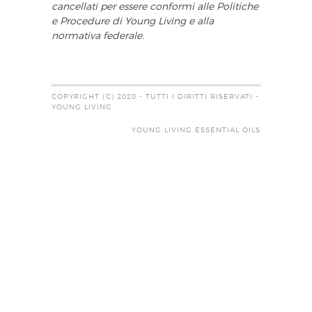
cancellati per essere conformi alle Politiche
e Procedure di Young Living e alla
normativa federale.
COPYRIGHT (C) 2020 - TUTTI I DIRITTI RISERVATI -
YOUNG LIVING
YOUNG LIVING ESSENTIAL OILS