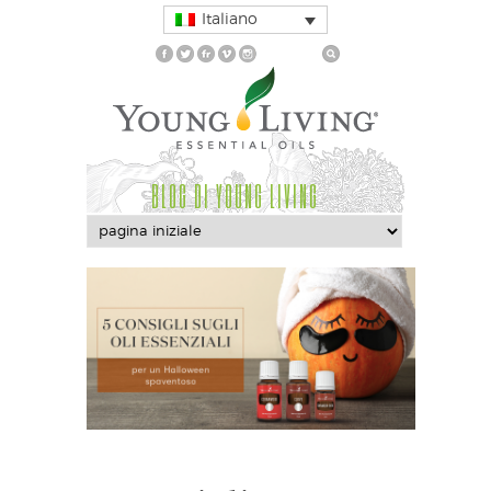
Italiano
BLOG DI YOUNG LIVING