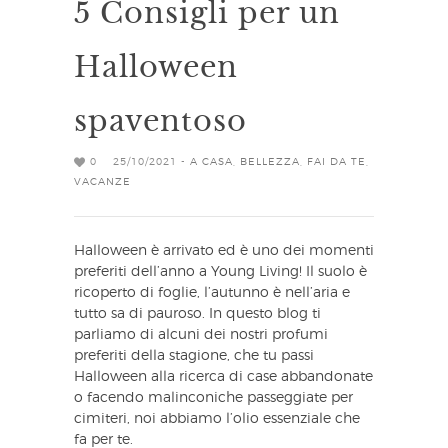
5 Consigli per un
Halloween
spaventoso
0
25/10/2021 -
A CASA
,
BELLEZZA
,
FAI DA TE
,
VACANZE
Halloween è arrivato ed è uno dei momenti
preferiti dell’anno a Young Living! Il suolo è
ricoperto di foglie, l’autunno è nell’aria e
tutto sa di pauroso. In questo blog ti
parliamo di alcuni dei nostri profumi
preferiti della stagione, che tu passi
Halloween alla ricerca di case abbandonate
o facendo malinconiche passeggiate per
cimiteri, noi abbiamo l’olio essenziale che
fa per te.