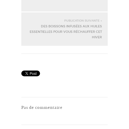
PUBLICATION SUIVANTE »
DES BOISSONS INFUSÉES AUX HUILES
ESSENTIELLES POUR VOUS RÉCHAUFFER CET
HIVER
Pas de commentaire