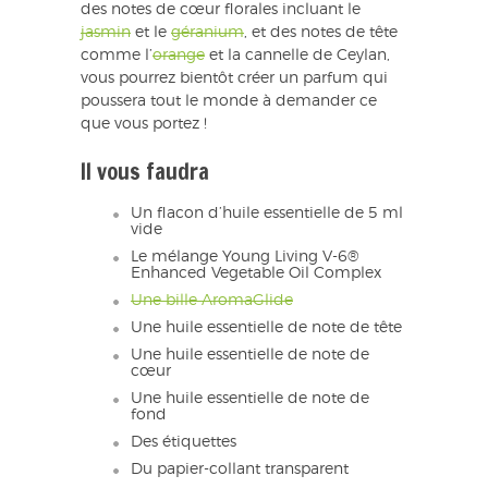
des notes de cœur florales incluant le
jasmin
et le
géranium
, et des notes de tête
comme l’
orange
et la cannelle de Ceylan,
vous pourrez bientôt créer un parfum qui
poussera tout le monde à demander ce
que vous portez !
Il vous faudra
Un flacon d’huile essentielle de 5 ml
vide
Le mélange Young Living V-6®
Enhanced Vegetable Oil Complex
Une bille AromaGlide
Une huile essentielle de note de tête
Une huile essentielle de note de
cœur
Une huile essentielle de note de
fond
Des étiquettes
Du papier-collant transparent