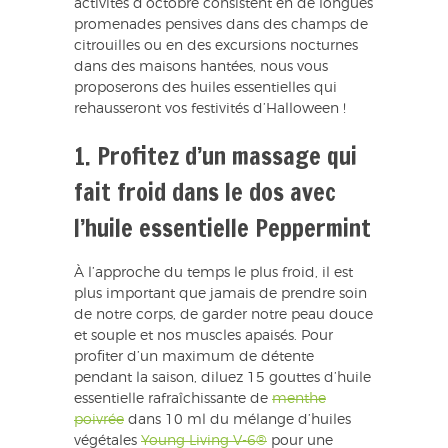
activités d’octobre consistent en de longues
promenades pensives dans des champs de
citrouilles ou en des excursions nocturnes
dans des maisons hantées, nous vous
proposerons des huiles essentielles qui
rehausseront vos festivités d’Halloween !
1. Profitez d’un massage qui
fait froid dans le dos avec
l’huile essentielle Peppermint
À l’approche du temps le plus froid, il est
plus important que jamais de prendre soin
de notre corps, de garder notre peau douce
et souple et nos muscles apaisés. Pour
profiter d’un maximum de détente
pendant la saison, diluez 15 gouttes d’huile
essentielle rafraîchissante de
menthe
poivrée
dans 10 ml du mélange d’huiles
végétales
Young Living V-6®
pour une