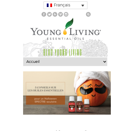
Français
BLOG YOUNG LIVING