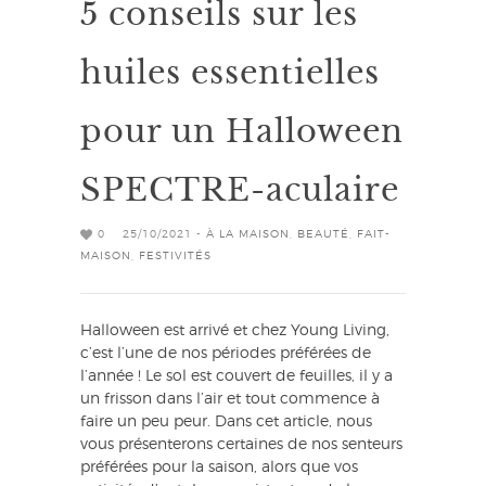
5 conseils sur les
huiles essentielles
pour un Halloween
SPECTRE-aculaire
0
25/10/2021 -
À LA MAISON
,
BEAUTÉ
,
FAIT-
MAISON
,
FESTIVITÉS
Halloween est arrivé et chez Young Living,
c’est l’une de nos périodes préférées de
l’année ! Le sol est couvert de feuilles, il y a
un frisson dans l’air et tout commence à
faire un peu peur. Dans cet article, nous
vous présenterons certaines de nos senteurs
préférées pour la saison, alors que vos