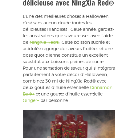
délicieuse avec NingXia Red®
L’une des meilleures choses à Halloween,
c’est sans aucun doute toutes les
délicieuses friandises ! Cette année, gardez-
les aussi saines que savoureuses avec l’aide
de
NingXia Red®
. Cette boisson sucrée et
acidulée regorge de saveurs fruitées et une
dose quotidienne constitue un excellent
substitut aux boissons pleines de sucre.
Pour une sensation de saveur qui s’intégrera
parfaitement à votre décor d’Halloween,
combinez 30 ml de NingXia Red® avec
deux gouttes d’huile essentielle
Cinnamon
Bark+
et une goutte d’huile essentielle
Ginger+
par personne.