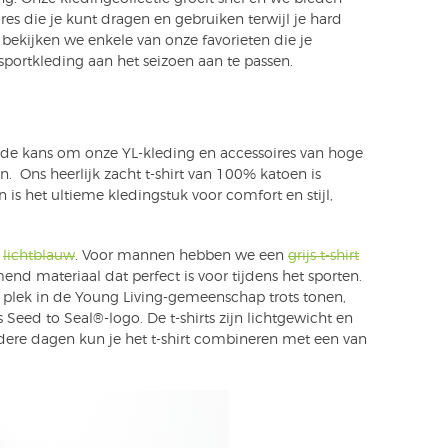
res die je kunt dragen en gebruiken terwijl je hard
g bekijken we enkele van onze favorieten die je
portkleding aan het seizoen aan te passen.
jn de kans om onze YL-kleding en accessoires van hoge
en. Ons heerlijk zacht t-shirt van 100% katoen is
 is het ultieme kledingstuk voor comfort en stijl,
n
lichtblauw
. Voor mannen hebben we een
grijs t-shirt
d materiaal dat perfect is voor tijdens het sporten.
 plek in de Young Living-gemeenschap trots tonen,
s Seed to Seal®-logo. De t-shirts zijn lichtgewicht en
udere dagen kun je het t-shirt combineren met een van