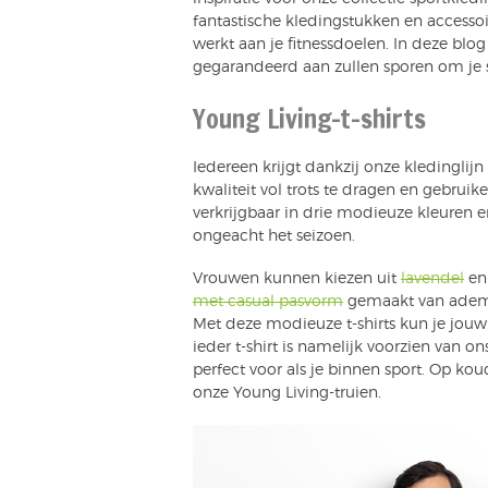
fantastische kledingstukken en accessoi
werkt aan je fitnessdoelen. In deze blo
gegarandeerd aan zullen sporen om je s
Young Living-t-shirts
Iedereen krijgt dankzij onze kledingli
kwaliteit vol trots te dragen en gebruik
verkrijgbaar in drie modieuze kleuren en
ongeacht het seizoen.
Vrouwen kunnen kiezen uit
lavendel
e
met casual pasvorm
gemaakt van ademen
Met deze modieuze t-shirts kun je jouw
ieder t-shirt is namelijk voorzien van on
perfect voor als je binnen sport. Op ko
onze Young Living-truien.