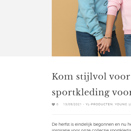
Kom stijlvol voo
sportkleding voor
0
13/09/2021 -
YL-PRODUCTEN
,
YOUNG L
De herfst is eindelijk begonnen en nu
inspiratie voor onze collectie sportkled