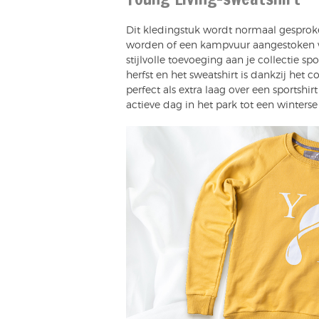
Dit kledingstuk wordt normaal gespro
worden of een kampvuur aangestoken 
stijlvolle toevoeging aan je collectie sp
herfst en het sweatshirt is dankzij het
perfect als extra laag over een sportshi
actieve dag in het park tot een winterse