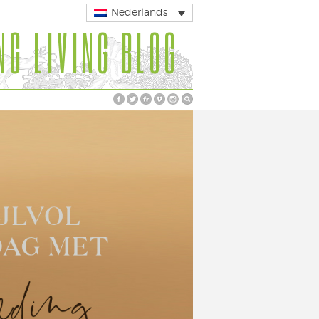
Nederlands
NG LIVING BLOG