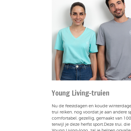
Young Living-truien
Nu de feestdagen en koude winterdagen
trui reiken, nog voordat je aan andere 
comfortabel, gezellig, gemaakt van 1
terwijl je deze herfst sport.Deze trui, di
Young Living-logo, zal je helpen opvall