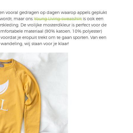
ken vooral gedragen op dagen waarop appels geplukt
wordt, maar ons
Young Living-sweatshirt
is ook een
ortkleding. De vrolijke mosterdkleur is perfect voor de
 comfortabele materiaal (90% katoen, 10% polyester)
rt voordat je eropuit trekt om te gaan sporten. Van een
 wandeling, wij staan voor je klaar!