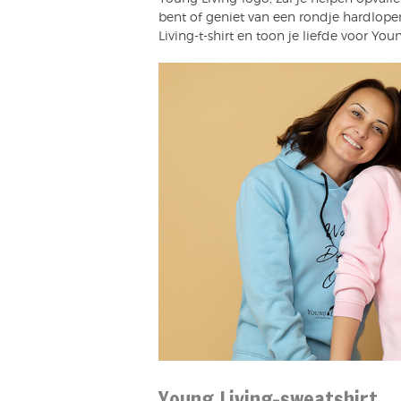
bent of geniet van een rondje hardlop
Living-t-shirt en toon je liefde voor Y
Young Living-sweatshirt