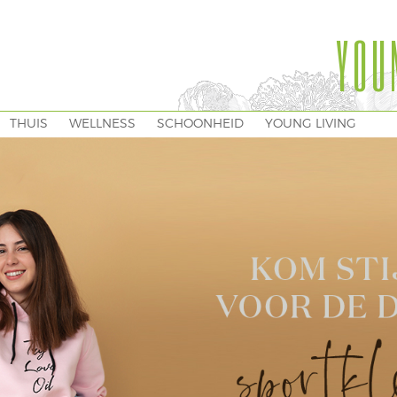
YOU
THUIS
WELLNESS
SCHOONHEID
YOUNG LIVING