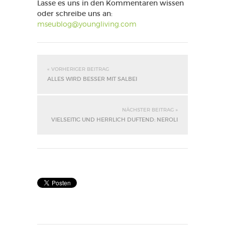
Lasse es uns in den Kommentaren wissen
oder schreibe uns an:
mseublog@youngliving.com
« VORHERIGER BEITRAG
ALLES WIRD BESSER MIT SALBEI
NÄCHSTER BEITRAG »
VIELSEITIG UND HERRLICH DUFTEND: NEROLI