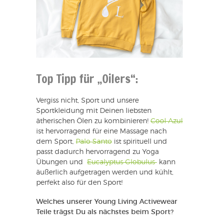
Top Tipp für „Oilers“:
Vergiss nicht, Sport und unsere
Sportkleidung mit Deinen liebsten
ätherischen Ölen zu kombinieren!
Cool Azul
ist hervorragend für eine Massage nach
dem Sport,
Palo Santo
ist spirituell und
passt dadurch hervorragend zu Yoga
Übungen und
Eucalyptus Globulus
kann
äußerlich aufgetragen werden und kühlt,
perfekt also für den Sport!
Welches unserer Young Living Activewear
Teile trägst Du als nächstes beim Sport?