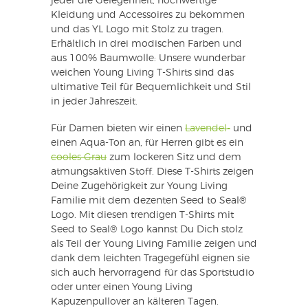
jeder die Gelegenheit, hochwertige
Kleidung und Accessoires zu bekommen
und das YL Logo mit Stolz zu tragen.
Erhältlich in drei modischen Farben und
aus 100% Baumwolle: Unsere wunderbar
weichen Young Living T-Shirts sind das
ultimative Teil für Bequemlichkeit und Stil
in jeder Jahreszeit.
Für Damen bieten wir einen
Lavendel-
und
einen Aqua-Ton an, für Herren gibt es ein
cooles Grau
zum lockeren Sitz und dem
atmungsaktiven Stoff. Diese T-Shirts zeigen
Deine Zugehörigkeit zur Young Living
Familie mit dem dezenten Seed to Seal®
Logo. Mit diesen trendigen T-Shirts mit
Seed to Seal® Logo kannst Du Dich stolz
als Teil der Young Living Familie zeigen und
dank dem leichten Tragegefühl eignen sie
sich auch hervorragend für das Sportstudio
oder unter einen Young Living
Kapuzenpullover an kälteren Tagen.