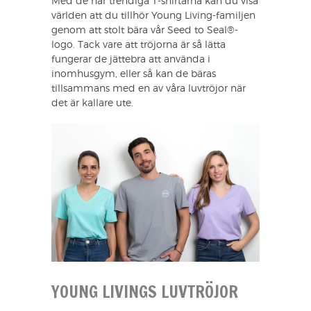
Med de här trendiga T-shirtarna kan du visa
världen att du tillhör Young Living-familjen
genom att stolt bära vår Seed to Seal®-
logo. Tack vare att tröjorna är så lätta
fungerar de jättebra att använda i
inomhusgym, eller så kan de bäras
tillsammans med en av våra luvtröjor när
det är kallare ute.
YOUNG LIVINGS LUVTRÖJOR