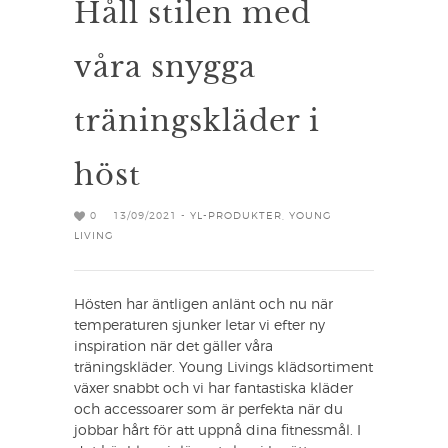
Håll stilen med
våra snygga
träningskläder i
höst
0
13/09/2021 -
YL-PRODUKTER
,
YOUNG
LIVING
Hösten har äntligen anlänt och nu när
temperaturen sjunker letar vi efter ny
inspiration när det gäller våra
träningskläder. Young Livings klädsortiment
växer snabbt och vi har fantastiska kläder
och accessoarer som är perfekta när du
jobbar hårt för att uppnå dina fitnessmål. I