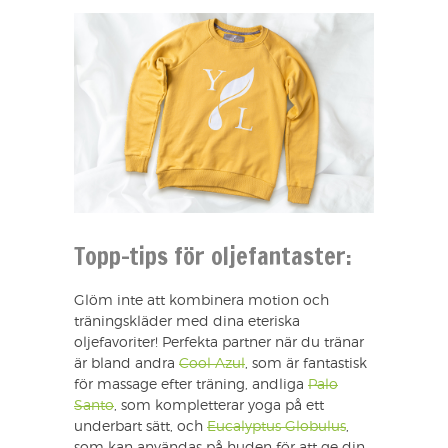
Topp-tips för oljefantaster:
Glöm inte att kombinera motion och
träningskläder med dina eteriska
oljefavoriter! Perfekta partner när du tränar
är bland andra
Cool Azul
, som är fantastisk
för massage efter träning, andliga
Palo
Santo
, som kompletterar yoga på ett
underbart sätt, och
Eucalyptus Globulus
,