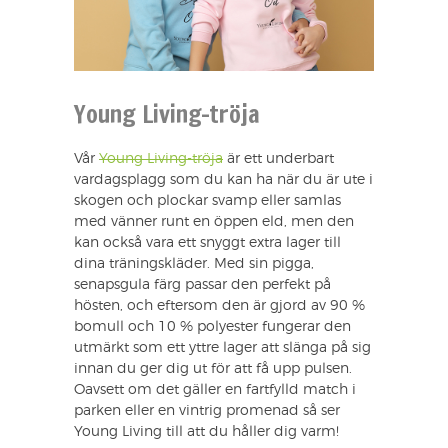
Young Living-tröja
Vår
Young Living-tröja
är ett underbart
vardagsplagg som du kan ha när du är ute i
skogen och plockar svamp eller samlas
med vänner runt en öppen eld, men den
kan också vara ett snyggt extra lager till
dina träningskläder. Med sin pigga,
senapsgula färg passar den perfekt på
hösten, och eftersom den är gjord av 90 %
bomull och 10 % polyester fungerar den
utmärkt som ett yttre lager att slänga på sig
innan du ger dig ut för att få upp pulsen.
Oavsett om det gäller en fartfylld match i
parken eller en vintrig promenad så ser
Young Living till att du håller dig varm!