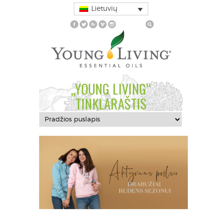
Lietuvių
„YOUNG LIVING“
TINKLARAŠTIS