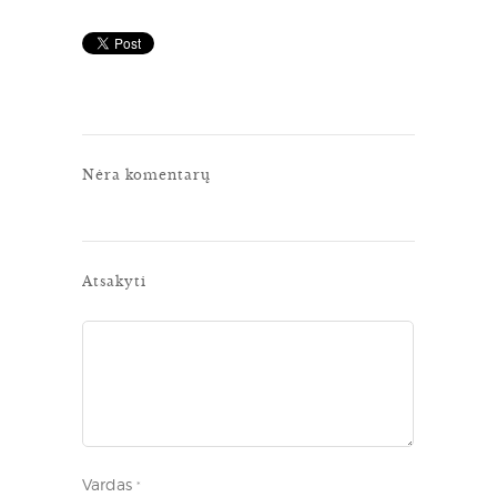
Nėra komentarų
Atsakyti
Vardas
*