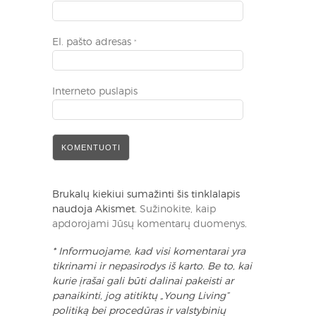
El. pašto adresas
*
Interneto puslapis
Brukalų kiekiui sumažinti šis tinklalapis
naudoja Akismet.
Sužinokite, kaip
apdorojami Jūsų komentarų duomenys
.
* Informuojame, kad visi komentarai yra
tikrinami ir nepasirodys iš karto. Be to, kai
kurie įrašai gali būti dalinai pakeisti ar
panaikinti, jog atitiktų „Young Living“
politiką bei procedūras ir valstybinių