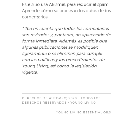
Este sitio usa Akismet para reducir el spam.
Aprende cómo se procesan los datos de tus
comentarios
.
* Ten en cuenta que todos los comentarios
son revisados y, por tanto, no aparecerán de
forma inmediata. Además, es posible que
algunas publicaciones se modifiquen
ligeramente o se eliminen para cumplir
con las políticas y los procedimientos de
Young Living, así como la legislación
vigente.
DERECHOS DE AUTOR (C) 2020 - TODOS LOS
DERECHOS RESERVADOS - YOUNG LIVING
YOUNG LIVING ESSENTIAL OILS