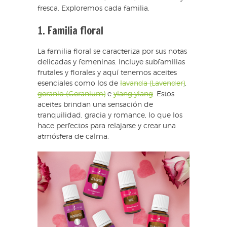
fresca. Exploremos cada familia.
1. Familia floral
La familia floral se caracteriza por sus notas
delicadas y femeninas. Incluye subfamilias
frutales y florales y aquí tenemos aceites
esenciales como los de
lavanda (Lavender)
,
geranio (Geranium)
e
ylang ylang
. Estos
aceites brindan una sensación de
tranquilidad, gracia y romance, lo que los
hace perfectos para relajarse y crear una
atmósfera de calma.