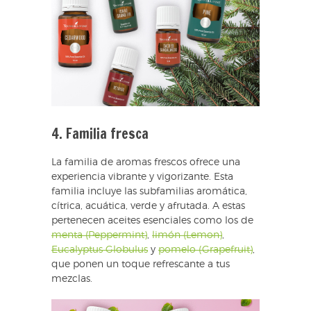
4. Familia fresca
La familia de aromas frescos ofrece una
experiencia vibrante y vigorizante. Esta
familia incluye las subfamilias aromática,
cítrica, acuática, verde y afrutada. A estas
pertenecen aceites esenciales como los de
menta (Peppermint)
,
limón (Lemon)
,
Eucalyptus Globulus
y
pomelo (Grapefruit)
,
que ponen un toque refrescante a tus
mezclas.