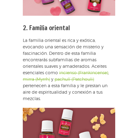
2. Familia oriental
La familia oriental es rica y exótica,
evocando una sensación de misterio y
fascinación. Dentro de esta familia
encontrarás subfamilias de aromas
orientales suaves y amaderados. Aceites
esenciales como
incienso (Frankincense)
,
mirra (Myrrh)
y
pachulí (Patchouli)
pertenecen a esta familia y le prestan un
aire de espiritualidad y conexión a tus
mezclas.