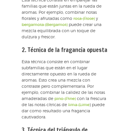
Esta técnica consiste en emparejar las
familias que están juntas en la rueda de
aromas. Por ejemplo, combinar notas
florales y afrutadas como
rosa (Rose)
y
bergamota (Bergamot)
puede crear una
mezcla equilibrada con un toque de
dulzura y frescor.
2. Técnica de la fragancia opuesta
Esta técnica consiste en combinar
subfamilias que están en el lugar
directamente opuesto en la rueda de
aromas. Esto crea una mezcla con
contraste pero complementaria. Por
ejemplo, combinar la calidez de las notas
amaderadas de
pino (Pine)
con la frescura
de las notas cítricas de
lima (Lime
) puede
dar como resultado una fragancia
cautivadora.
3. Técnica del triángulo de