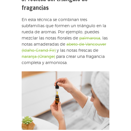
fragancias
En esta técnica se combinan tres
subfamilias que formen un triángulo en la
rueda de aromas. Por ejemplo, puedes
mezclar las notas florales de
palmarosa
, las
notas amaderadas de
abeto de Vancouver
(Idaho Grand Fir)
y las notas frescas de
naranja (Orange)
para crear una fragancia
completa y armoniosa.