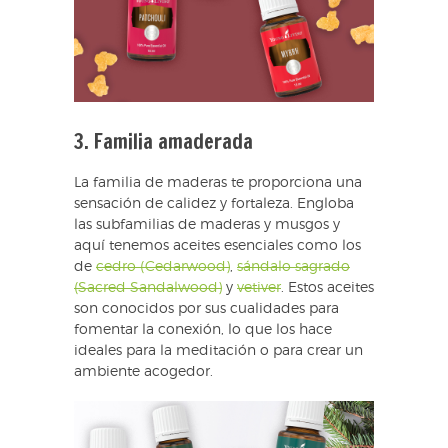
3. Familia amaderada
La familia de maderas te proporciona una
sensación de calidez y fortaleza. Engloba
las subfamilias de maderas y musgos y
aquí tenemos aceites esenciales como los
de
cedro (Cedarwood)
,
sándalo sagrado
(Sacred Sandalwood)
y
vetiver
. Estos aceites
son conocidos por sus cualidades para
fomentar la conexión, lo que los hace
ideales para la meditación o para crear un
ambiente acogedor.