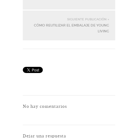
SIGUIENTE PUBLICACIÓN »
CÓMO REUTILIZAR EL EMBALAJE DE YOUNG
LIVING
No hay comentarios
Dejar una respuesta