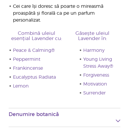
Cei care își doresc să poarte o mireasmă
proaspătă și florală ca pe un parfum
personalizat.
Combină uleiul
Găsește uleiul
esențial Lavender cu:
Lavender în:
Peace & Calming®
Harmony
Peppermint
Young Living
Stress Away®
Frankincense
Forgiveness
Eucalyptus Radiata
Motivation
Lemon
Surrender
Denumire botanică