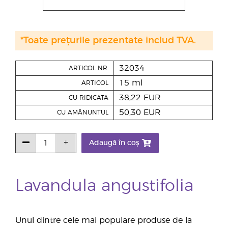
*Toate prețurile prezentate includ TVA.
32034
ARTICOL NR.
15 ml
ARTICOL
38,22 EUR
CU RIDICATA
50,30 EUR
CU AMĂNUNTUL
Adaugă în coș
Lavandula angustifolia
Unul dintre cele mai populare produse de la