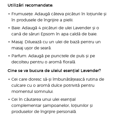
Utilizări recomandate:
Frumusețe: Adaugă câteva picături în loțiunile și
în produsele de îngrijire a pielii.
Baie: Adaugă 4 picături de ulei Lavender și o
cană de săruri Epsom în apa caldă de baie.
Masaj: Diluează cu un ulei de bază pentru un
masaj ușor de seară.
Parfum: Adaugă pe punctele de puls și pe
decolteu pentru o aromă florală.
Cine se va bucura de uleiul esențial Lavender?
Cei care doresc să-și îmbunătățească rutina de
culcare cu o aromă dulce potrivită pentru
momentul somnului.
Cei în căutarea unui ulei esențial
complementar șampoanelor, loțiunilor și
produselor de îngrijire personală.