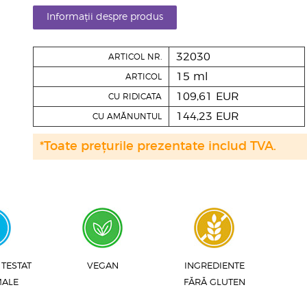
Informații despre produs
32030
ARTICOL NR.
15 ml
ARTICOL
109,61 EUR
CU RIDICATA
144,23 EUR
CU AMĂNUNTUL
*Toate prețurile prezentate includ TVA.
 TESTAT
VEGAN
INGREDIENTE
MALE
FĂRĂ GLUTEN