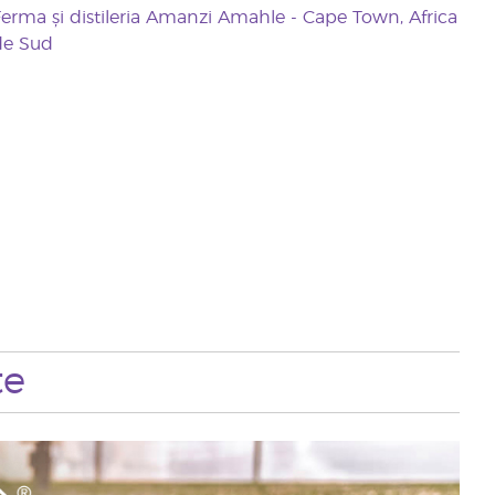
erma și distileria Amanzi Amahle - Cape Town, Africa
de Sud
te