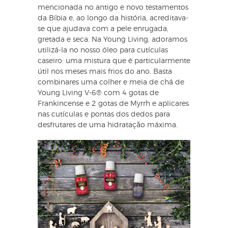
mencionada no antigo e novo testamentos
da Bíbia e, ao longo da história, acreditava-
se que ajudava com a pele enrugada,
gretada e seca. Na Young Living, adoramos
utilizá-la no nosso óleo para cutículas
caseiro: uma mistura que é particularmente
útil nos meses mais frios do ano. Basta
combinares uma colher e meia de chá de
Young Living V-6® com 4 gotas de
Frankincense e 2 gotas de Myrrh e aplicares
nas cutículas e pontas dos dedos para
desfrutares de uma hidratação máxima.