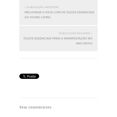
« PUBLICAÇÃO ANTERIOR
MELHORAR O IOGA COM OS ÓLEOS ESSENCIAIS
DA YOUNG LIVING
PUBLICAÇÃO SEGUINTE »
ÓLEOS ESSENCIAIS PARA A MANIFESTAÇÃO NO
ANO NOVO
Sem comentários