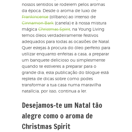
nossos sentidos se rodeiem pelos aromas
da época. Desde o aroma de luxo de
Frankincense
(olíbano) ao intenso de
Cinnamon Bark
(canela) e à nossa mistura
mágica
Christmas Spirit
, na Young Living
temos óleos verdadeiramente festivos
adequados para todas as ocasiões de Natal.
Quer estejas à procura do óleo perfeito para
utilizar enquanto enfeitas a casa, a preparar
um banquete delicioso ou simplesmente
quando te estiveres a preparar para o
grande dia, esta publicação do blogue está
repleta de dicas sobre como podes
transformar a tua casa numa maravilha
natalícia, por isso, continua a ler.
Desejamos-te um Natal tão
alegre como o aroma de
Christmas Spirit