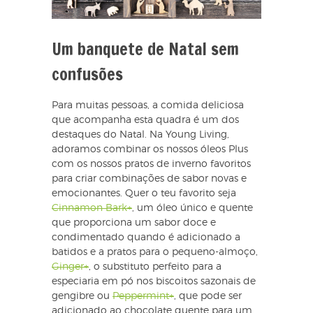
Um banquete de Natal sem
confusões
Para muitas pessoas, a comida deliciosa
que acompanha esta quadra é um dos
destaques do Natal. Na Young Living,
adoramos combinar os nossos óleos Plus
com os nossos pratos de inverno favoritos
para criar combinações de sabor novas e
emocionantes. Quer o teu favorito seja
Cinnamon Bark+
, um óleo único e quente
que proporciona um sabor doce e
condimentado quando é adicionado a
batidos e a pratos para o pequeno-almoço,
Ginger+
, o substituto perfeito para a
especiaria em pó nos biscoitos sazonais de
gengibre ou
Peppermint+
, que pode ser
adicionado ao chocolate quente para um