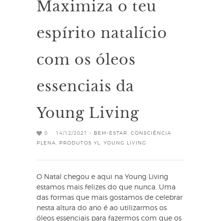
Maximiza o teu
espírito natalício
com os óleos
essenciais da
Young Living
0
14/12/2021 -
BEM-ESTAR
,
CONSCIÊNCIA
PLENA
,
PRODUTOS YL
,
YOUNG LIVING
O Natal chegou e aqui na Young Living
estamos mais felizes do que nunca. Uma
das formas que mais gostamos de celebrar
nesta altura do ano é ao utilizarmos os
óleos essenciais para fazermos com que os