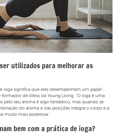
ser utilizados para melhorar as
 de ioga significa que eles desempenham um papel”,
e formador de óleos da Young Living. “O ioga é uma
ciais pelo seu aroma é algo fantástico, mas quando se
binação do aroma e das posições integra o corpo e a
a muito mais poderosa.”
inam bem com a prática de ioga?