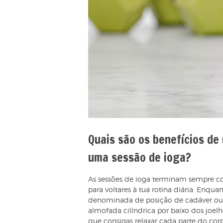
Quais são os benefícios de 
uma sessão de ioga?
As sessões de ioga terminam sempre c
para voltares à tua rotina diária. Enqu
denominada de posição de cadáver ou sa
almofada cilíndrica por baixo dos joe
que consigas relaxar cada parte do cor