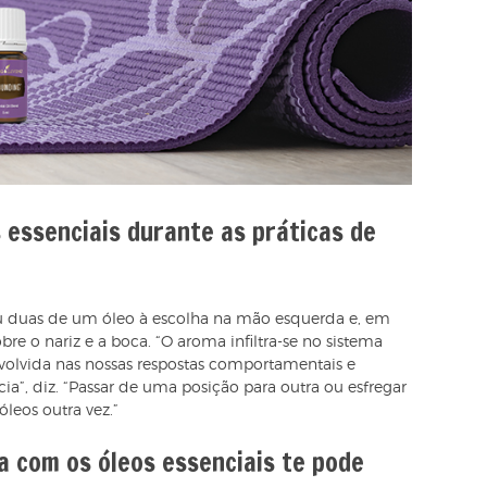
 essenciais durante as práticas de
 duas de um óleo à escolha na mão esquerda e, em
e o nariz e a boca. “O aroma infiltra-se no sistema
nvolvida nas nossas respostas comportamentais e
”, diz. “Passar de uma posição para outra ou esfregar
óleos outra vez.”
a com os óleos essenciais te pode