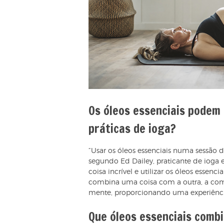
Os óleos essenciais podem 
práticas de ioga?
“Usar os óleos essenciais numa sessão
segundo Ed Dailey, praticante de ioga 
coisa incrível e utilizar os óleos essen
combina uma coisa com a outra, a com
mente, proporcionando uma experiênci
Que óleos essenciais comb