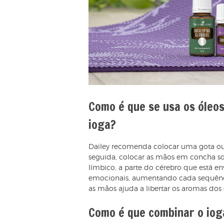
Como é que se usa os óleos
ioga?
Dailey recomenda colocar uma gota ou
seguida, colocar as mãos em concha sobr
límbico, a parte do cérebro que está e
emocionais, aumentando cada sequência
as mãos ajuda a libertar os aromas dos 
Como é que combinar o iog