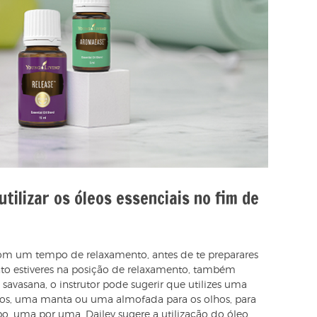
utilizar os óleos essenciais no fim de
om um tempo de relaxamento, antes de te preparares
anto estiveres na posição de relaxamento, também
vasana, o instrutor pode sugerir que utilizes uma
lhos, uma manta ou uma almofada para os olhos, para
po, uma por uma. Dailey sugere a utilização do óleo