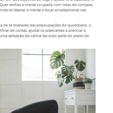
 Quer tenhas a mente ocupada com listas de compras
ermite-te libertar a mente e focar simplesmente nas
 de te distraires das preocupações do quotidiano, o
Afinal de contas, ajudar os praticantes a silenciar o
e uma sensação de calma faz tudo parte do plano do