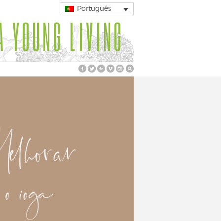
Português
A YOUNG LIVING