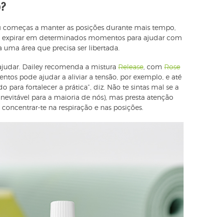
o?
 começas a manter as posições durante mais tempo,
 ou expirar em determinados momentos para ajudar com
a uma área que precisa ser libertada.
judar. Dailey recomenda a mistura
Release
, com
Rose
entos pode ajudar a aliviar a tensão, por exemplo, e até
 para fortalecer a prática”, diz. Não te sintas mal se a
nevitável para a maioria de nós), mas presta atenção
concentrar-te na respiração e nas posições.