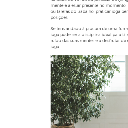
mente e a estar presente no momento.
ou tarefas do trabalho, praticar ioga p
posições.
Se tens andado à procura de uma forma
ioga pode ser a disciplina ideal para ti. 
ruído das suas mentes e a desfrutar d
ioga.