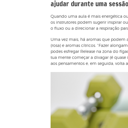
ajudar durante uma sessã
Quando uma aula é mais energética ou
os instrutores podem sugerir inspirar
o fluxo ou a direcionar a respiração par
Uma vez mais, há aromas que podem a
(rosa) e aromas cítricos. “Fazer alongam
podes esfregar Release na zona do fígado
tua mente começar a divagar (é quase i
aos pensamentos e, em seguida, volta a 