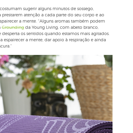
es costumam sugerir alguns minutos de sossego,
 prestarem atenção a cada parte do seu corpo e ao
a espairecer a mente. “Alguns aromas também podem
a
Grounding
da Young Living, com abeto branco,
e desperta os sentidos quando estamos mais agitados.
a espairecer a mente, dar apoio à respiração e ainda
cura.”