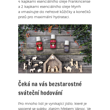
4 kapkami esenciálního oleje Frankincense
a 2 kapkami esenciálního oleje Myrrh
a vmasírujte do nehtové kůžičky a konečků
prstů pro maximální hydrataci.
Čeká na vás bezstarostné
sváteční hodování
Pro mnoho lidí je vynikající jídlo, které je
spojené se svátky, zlatým hřebem Vánoc. Ve