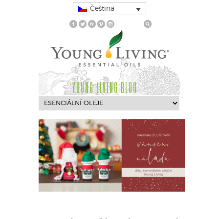
Čeština
YOUNG LIVING BLOG