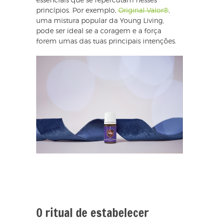
essenciais que se repercutam nesses
princípios. Por exemplo,
Original Valor®
,
uma mistura popular da Young Living,
pode ser ideal se a coragem e a força
forem umas das tuas principais intenções.
O ritual de estabelecer