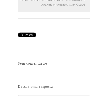
FELICIDADE EM FORMA DE BEBIDA: CHOCOLATE
QUENTE INFUNDIDO COM ÓLEOS
Sem comentários
Deixar uma resposta