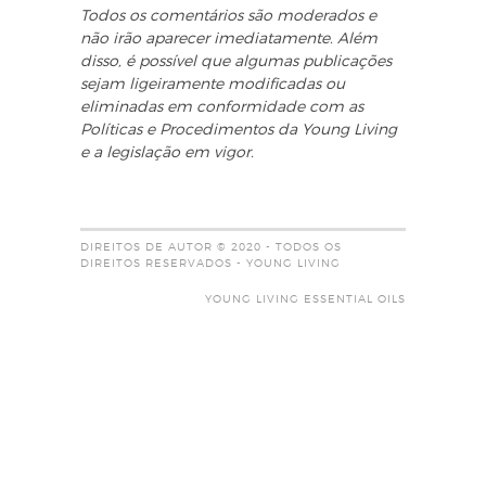
Todos os comentários são moderados e
não irão aparecer imediatamente. Além
disso, é possível que algumas publicações
sejam ligeiramente modificadas ou
eliminadas em conformidade com as
Políticas e Procedimentos da Young Living
e a legislação em vigor.
DIREITOS DE AUTOR © 2020 - TODOS OS
DIREITOS RESERVADOS - YOUNG LIVING
YOUNG LIVING ESSENTIAL OILS