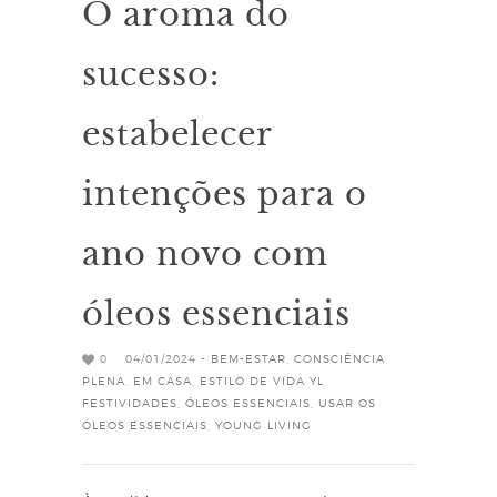
O aroma do
sucesso:
estabelecer
intenções para o
ano novo com
óleos essenciais
0
04/01/2024 -
BEM-ESTAR
,
CONSCIÊNCIA
PLENA
,
EM CASA
,
ESTILO DE VIDA YL
,
FESTIVIDADES
,
ÓLEOS ESSENCIAIS
,
USAR OS
ÓLEOS ESSENCIAIS
,
YOUNG LIVING