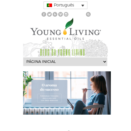
Português
BLOG DA YOUNG LIVING