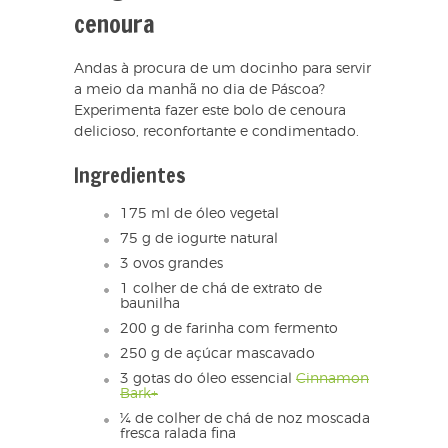
cenoura
Andas à procura de um docinho para servir
a meio da manhã no dia de Páscoa?
Experimenta fazer este bolo de cenoura
delicioso, reconfortante e condimentado.
Ingredientes
175 ml de óleo vegetal
75 g de iogurte natural
3 ovos grandes
1 colher de chá de extrato de
baunilha
200 g de farinha com fermento
250 g de açúcar mascavado
3 gotas do óleo essencial
Cinnamon
Bark+
¼ de colher de chá de noz moscada
fresca ralada fina