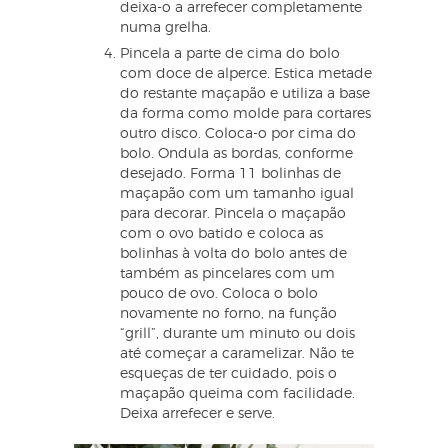
deixa-o a arrefecer completamente
numa grelha.
Pincela a parte de cima do bolo
com doce de alperce. Estica metade
do restante maçapão e utiliza a base
da forma como molde para cortares
outro disco. Coloca-o por cima do
bolo. Ondula as bordas, conforme
desejado. Forma 11 bolinhas de
maçapão com um tamanho igual
para decorar. Pincela o maçapão
com o ovo batido e coloca as
bolinhas à volta do bolo antes de
também as pincelares com um
pouco de ovo. Coloca o bolo
novamente no forno, na função
“grill”, durante um minuto ou dois
até começar a caramelizar. Não te
esqueças de ter cuidado, pois o
maçapão queima com facilidade.
Deixa arrefecer e serve.