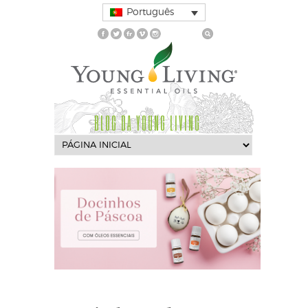
Português
BLOG DA YOUNG LIVING