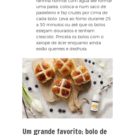
farinha normal com água até formar
uma pasta, coloca-a num saco de
pasteleiro e faz cruzes por cima de
cada bolo. Leva ao forno durante 25
a 30 minutos ou até que os bolos
estejam dourados e tenham
crescido. Pincela os bolos com o
xarope de ácer enquanto ainda
estão quentes e desfruta.
Um grande favorito: bolo de