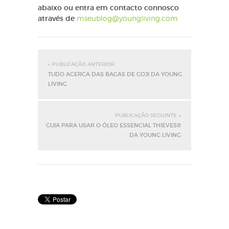
abaixo ou entra em contacto connosco
através de
mseublog@youngliving.com
« PUBLICAÇÃO ANTERIOR
TUDO ACERCA DAS BAGAS DE GOJI DA YOUNG
LIVING
PUBLICAÇÃO SEGUINTE »
GUIA PARA USAR O ÓLEO ESSENCIAL THIEVES®
DA YOUNG LIVING