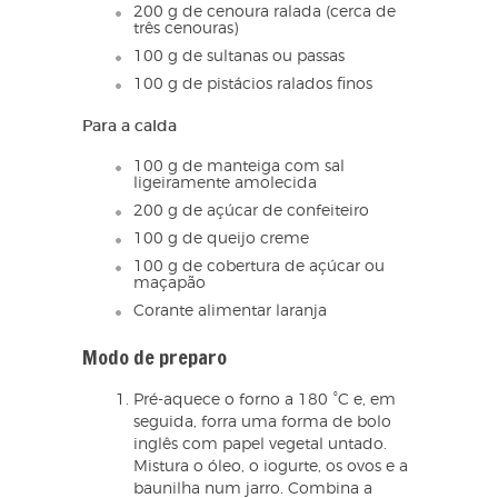
200 g de cenoura ralada (cerca de
três cenouras)
100 g de sultanas ou passas
100 g de pistácios ralados finos
Para a calda
100 g de manteiga com sal
ligeiramente amolecida
200 g de açúcar de confeiteiro
100 g de queijo creme
100 g de cobertura de açúcar ou
maçapão
Corante alimentar laranja
Modo de preparo
Pré-aquece o forno a 180 °C e, em
seguida, forra uma forma de bolo
inglês com papel vegetal untado.
Mistura o óleo, o iogurte, os ovos e a
baunilha num jarro. Combina a