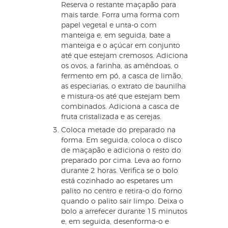
Reserva o restante maçapão para
mais tarde. Forra uma forma com
papel vegetal e unta-o com
manteiga e, em seguida, bate a
manteiga e o açúcar em conjunto
até que estejam cremosos. Adiciona
os ovos, a farinha, as amêndoas, o
fermento em pó, a casca de limão,
as especiarias, o extrato de baunilha
e mistura-os até que estejam bem
combinados. Adiciona a casca de
fruta cristalizada e as cerejas.
Coloca metade do preparado na
forma. Em seguida, coloca o disco
de maçapão e adiciona o resto do
preparado por cima. Leva ao forno
durante 2 horas. Verifica se o bolo
está cozinhado ao espetares um
palito no centro e retira-o do forno
quando o palito sair limpo. Deixa o
bolo a arrefecer durante 15 minutos
e, em seguida, desenforma-o e