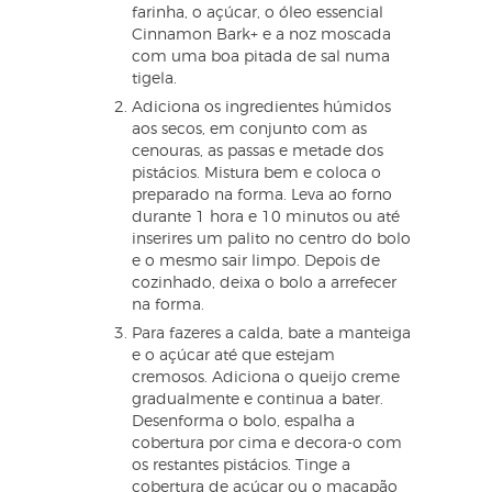
farinha, o açúcar, o óleo essencial
Cinnamon Bark+ e a noz moscada
com uma boa pitada de sal numa
tigela.
Adiciona os ingredientes húmidos
aos secos, em conjunto com as
cenouras, as passas e metade dos
pistácios. Mistura bem e coloca o
preparado na forma. Leva ao forno
durante 1 hora e 10 minutos ou até
inserires um palito no centro do bolo
e o mesmo sair limpo. Depois de
cozinhado, deixa o bolo a arrefecer
na forma.
Para fazeres a calda, bate a manteiga
e o açúcar até que estejam
cremosos. Adiciona o queijo creme
gradualmente e continua a bater.
Desenforma o bolo, espalha a
cobertura por cima e decora-o com
os restantes pistácios. Tinge a
cobertura de açúcar ou o maçapão