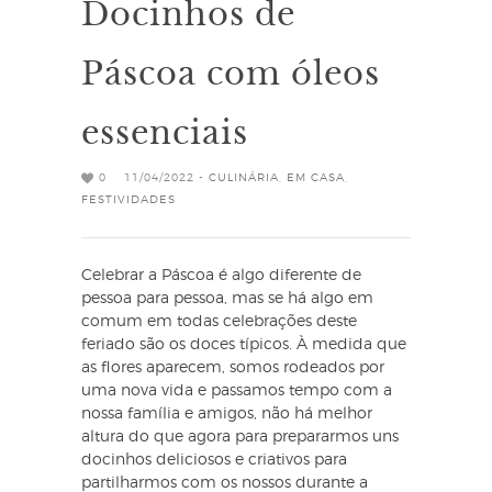
Docinhos de
Páscoa com óleos
essenciais
0
11/04/2022 -
CULINÁRIA
,
EM CASA
,
FESTIVIDADES
Celebrar a Páscoa é algo diferente de
pessoa para pessoa, mas se há algo em
comum em todas celebrações deste
feriado são os doces típicos. À medida que
as flores aparecem, somos rodeados por
uma nova vida e passamos tempo com a
nossa família e amigos, não há melhor
altura do que agora para prepararmos uns
docinhos deliciosos e criativos para
partilharmos com os nossos durante a