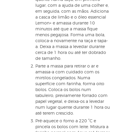
lugar, com a ajuda de uma colher e,
em seguida, com as mãos. Adiciona
a casca de limão e o óleo essencial
Lemon+ e amassa durante 10
minutos até que a massa fique
menos pegajosa. Forma uma bola,
coloca-a novamente na taça e tapa-
a. Deixa a massa a levedar durante
cerca de 1 hora ou até ter dobrado
de tamanho.
Parte a massa para retirar o ar e
amassa-a com cuidado com os
mirtilos congelados. Numa
superfície com farinha, forma oito
bolos. Coloca os bolos num
tabuleiro, previamente forrado com
papel vegetal, e deixa-os a levedar
num lugar quente durante 1 hora ou
até terem crescido.
Pré-aquece o forno a 220 °C e
pincela os bolos com leite. Mistura a