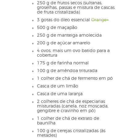
250 g de frutos secos (sultanas,
groselhas, passas e mistura de cascas
de fruta cristalizada)
3 gotas do óleo essencial
Orange+
500 g de maçapão
250 g de manteiga amolecida
200 g de açúcar amarelo
4 ovos, mais um ovo batido para a
cobertura
175 g de farinha normal
100 g de amêndoa triturada
1 colher de chá de fermento em pó
Casca de um limão
Casca de uma laranja
2 colheres de chá de especiarias
misturadas (canela, noz moscada,
gengibre e cravinho em pó)
1 colher de chá de extrato de
baunilha
100 g de cerejas cristalizadas (às
metades)