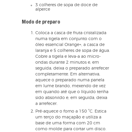
3 colheres de sopa de doce de
alperce
Modo de preparo
Coloca a casca de fruta cristalizada
numa tigela em conjunto com o
óleo essencial Orange+, a casca de
laranja e 5 colheres de sopa de água.
Cobre a tigela e leva-a ao micro-
ondas durante 2 minutos e, em
seguida, deixa o preparado arrefecer
completamente. Em alternativa,
aquece o preparado numa panela
em lume brando, mexendo de vez
em quando até que o líquido tenha
sido absorvido e, em seguida, deixa
a arrefecer.
Pré-aquece o forno a 150 °C. Estica
um terço do maçapão e utiliza a
base de uma forma com 20 cm
como molde para cortar um disco.