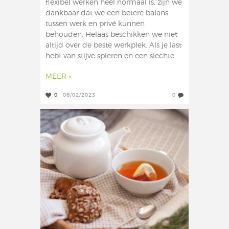
flexibel werken heel normaal is, zijn we
dankbaar dat we een betere balans
tussen werk en privé kunnen
behouden. Helaas beschikken we niet
altijd over de beste werkplek. Als je last
hebt van stijve spieren en een slechte ...
MEER »
0
06/02/2023
0