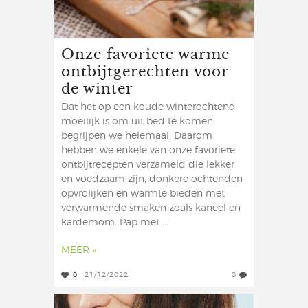
Onze favoriete warme
ontbijtgerechten voor
de winter
Dat het op een koude winterochtend
moeilijk is om uit bed te komen
begrijpen we helemaal. Daarom
hebben we enkele van onze favoriete
ontbijtrecepten verzameld die lekker
en voedzaam zijn, donkere ochtenden
opvrolijken én warmte bieden met
verwarmende smaken zoals kaneel en
kardemom. Pap met ...
MEER »
0
21/12/2022
0