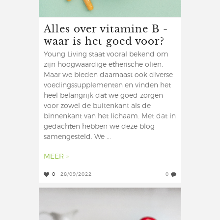
Alles over vitamine B -
waar is het goed voor?
Young Living staat vooral bekend om
zijn hoogwaardige etherische oliën.
Maar we bieden daarnaast ook diverse
voedingssupplementen en vinden het
heel belangrijk dat we goed zorgen
voor zowel de buitenkant als de
binnenkant van het lichaam. Met dat in
gedachten hebben we deze blog
samengesteld. We ...
MEER »
0
28/09/2022
0