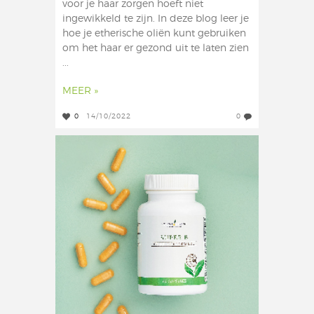
voor je haar zorgen hoeft niet
ingewikkeld te zijn. In deze blog leer je
hoe je etherische oliën kunt gebruiken
om het haar er gezond uit te laten zien
...
MEER »
0
14/10/2022
0