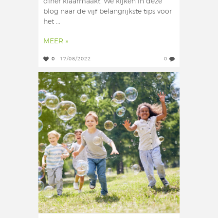
diner klaarmaakt. We kijken in deze
blog naar de vijf belangrijkste tips voor
het ...
MEER »
0
17/08/2022
0