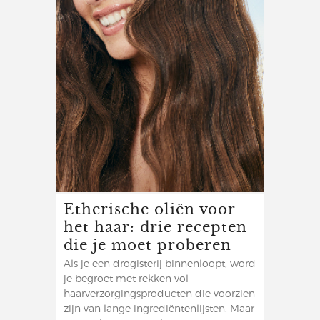
Etherische oliën voor
het haar: drie recepten
die je moet proberen
Als je een drogisterij binnenloopt, word
je begroet met rekken vol
haarverzorgingsproducten die voorzien
zijn van lange ingrediëntenlijsten. Maar