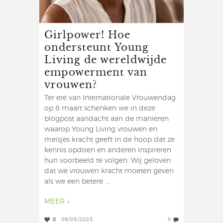
Girlpower! Hoe
ondersteunt Young
Living de wereldwijde
empowerment van
vrouwen?
Ter ere van Internationale Vrouwendag
op 8 maart schenken we in deze
blogpost aandacht aan de manieren
waarop Young Living vrouwen en
meisjes kracht geeft in de hoop dat ze
kennis opdoen en anderen inspireren
hun voorbeeld te volgen. Wij geloven
dat we vrouwen kracht moeten geven
als we een betere ...
MEER »
0
06/03/2023
0