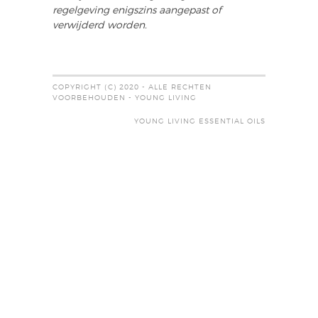
regelgeving enigszins aangepast of
verwijderd worden.
COPYRIGHT (C) 2020 - ALLE RECHTEN
VOORBEHOUDEN - YOUNG LIVING
YOUNG LIVING ESSENTIAL OILS