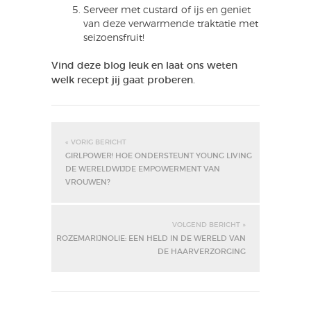
Serveer met custard of ijs en geniet
van deze verwarmende traktatie met
seizoensfruit!
Vind deze blog leuk en laat ons weten
welk recept jij gaat proberen.
« VORIG BERICHT
GIRLPOWER! HOE ONDERSTEUNT YOUNG LIVING
DE WERELDWIJDE EMPOWERMENT VAN
VROUWEN?
VOLGEND BERICHT »
ROZEMARIJNOLIE: EEN HELD IN DE WERELD VAN
DE HAARVERZORGING