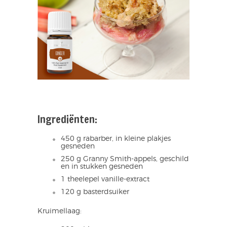
Ingrediënten:
450 g rabarber, in kleine plakjes
gesneden
250 g Granny Smith-appels, geschild
en in stukken gesneden
1 theelepel vanille-extract
120 g basterdsuiker
Kruimellaag: