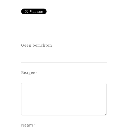
Geen berichten
Reageer
Naam
*