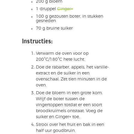
200 g bloem
1 druppel
Ginger+
100 g gezouten boter, in stukken
gesneden
70 g bruine suiker
Instructies:
Verwarm de oven voor op
200°C/180°C hete lucht.
Doe de rabarber, appels, het vanille-
extract en de suiker in een
ovenschaal. Zet tien minuten in de
oven.
Doe de bloem in een grote kom.
Wrijf de boter tussen de
vingertoppen totdat er een soort
broodkruimels ontstaat. Voeg de
suiker en Ginger+ toe.
Strooi over het fruit en bak in een
half uur goudbruin.