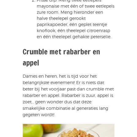
Frisse dip: Meng twee eetlepels
mayonaise met één of twee eetlepels
zure room. Meng hieronder een
halve theelepel gerookt
paprikapoeder, één geplet teentje
knoflook, één theelepel citroenrasp
en één theelepel gehakte peterselie.
Crumble met rabarber en
appel
Dames en heren, het is tijd voor het
belangrijkste evenement! Er is niets dat
beter bij het voorjaar past dan crumble met
rabarber en appel. Rabarber is zuur, appel is
zoet… geen wonder dus dat deze
smakelijke combinatie al generaties lang
gegeten wordt!