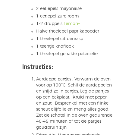
2 eetlepels mayonaise
1 eetlepel zure room
1-2 druppels
Lemon+
Halve theelepel paprikapoeder
1 theelepel citroenrasp
1 teentje knoflook
1 theelepel gehakte peterselie
Instructies:
Aardappelpartjes : Verwarm de oven
voor op 190°C. Schil de aardappelen
en snijd ze in partjes. Leg de partjes
op een bakplaat. Kruid met peper
en zout. Besprenkel met een flinke
scheut olijfolie en meng alles goed.
Zet de schotel in de oven gedurende
40-45 minuten of tot de partjes
goudbruin zijn.