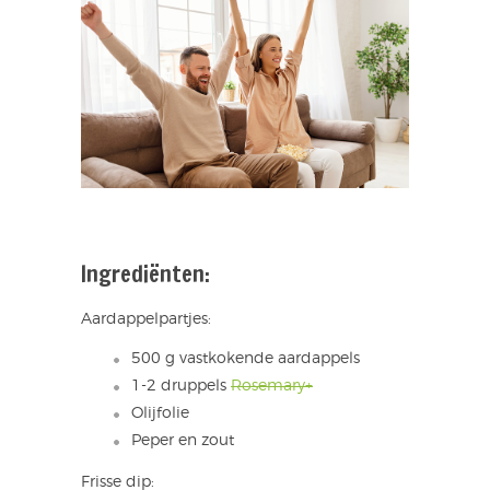
Ingrediënten:
Aardappelpartjes:
500 g vastkokende aardappels
1-2 druppels
Rosemary+
Olijfolie
Peper en zout
Frisse dip: