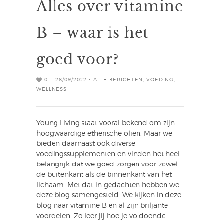
Alles over vitamine
B – waar is het
goed voor?
0
28/09/2022 -
ALLE BERICHTEN
,
VOEDING
,
WELLNESS
Young Living staat vooral bekend om zijn
hoogwaardige etherische oliën. Maar we
bieden daarnaast ook diverse
voedingssupplementen en vinden het heel
belangrijk dat we goed zorgen voor zowel
de buitenkant als de binnenkant van het
lichaam. Met dat in gedachten hebben we
deze blog samengesteld. We kijken in deze
blog naar vitamine B en al zijn briljante
voordelen. Zo leer jij hoe je voldoende