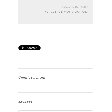
VOLGEND BERICHT »
HET GEBRUIK VAN PALMAROSA
Geen berichten
Reageer