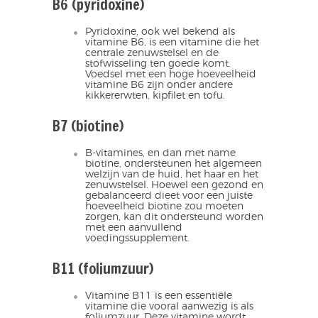
B6 (pyridoxine)
Pyridoxine, ook wel bekend als
vitamine B6, is een vitamine die het
centrale zenuwstelsel en de
stofwisseling ten goede komt.
Voedsel met een hoge hoeveelheid
vitamine B6 zijn onder andere
kikkererwten, kipfilet en tofu.
B7 (biotine)
B-vitamines, en dan met name
biotine, ondersteunen het algemeen
welzijn van de huid, het haar en het
zenuwstelsel. Hoewel een gezond en
gebalanceerd dieet voor een juiste
hoeveelheid biotine zou moeten
zorgen, kan dit ondersteund worden
met een aanvullend
voedingssupplement.
B11 (foliumzuur)
Vitamine B11 is een essentiële
vitamine die vooral aanwezig is als
foliumzuur. Deze vitamine wordt