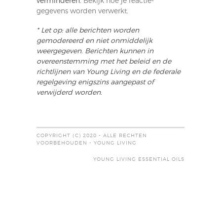
verminderen.
Bekijk hoe je reactie-
gegevens worden verwerkt
.
* Let op: alle berichten worden
gemodereerd en niet onmiddelijk
weergegeven. Berichten kunnen in
overeenstemming met het beleid en de
richtlijnen van Young Living en de federale
regelgeving enigszins aangepast of
verwijderd worden.
COPYRIGHT (C) 2020 - ALLE RECHTEN
VOORBEHOUDEN - YOUNG LIVING
YOUNG LIVING ESSENTIAL OILS