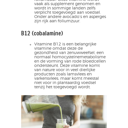
vaak als supplement genomen en
wordt in sommige landen zelfs
verplicht toegevoegd aan voedsel.
Onder andere avocado’s en asperges
zijn rijk aan foliumzuur.
B12 (cobalamine)
Vitamine B12 is een belangrijke
vitamine omdat deze de
gezondheid van zenuwweefsel, een
normaal homocysteïnemetabolisme
en de vorming van rode bloedcellen
ondersteunt. Deze vitamine komt
van nature voor in veel dierlijke
producten zoals lamsvlees en
varkensvlees, maar komt meestal
niet voor in plantaardig voedsel
tenzij het toegevoegd wordt.