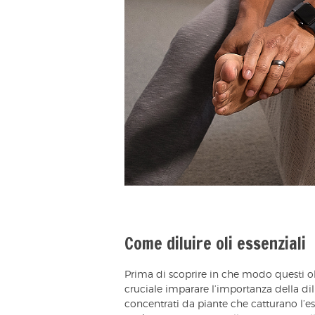
Come diluire oli essenziali
Prima di scoprire in che modo questi oli
cruciale imparare l’importanza della dilu
concentrati da piante che catturano l’e