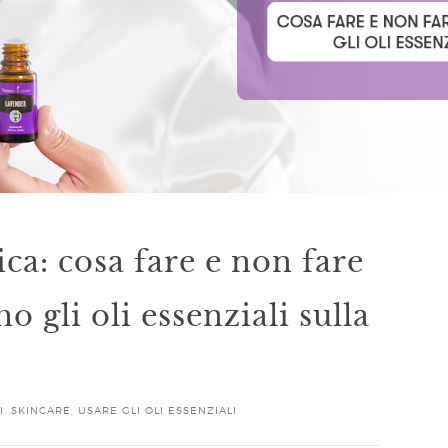
ca: cosa fare e non fare
 gli oli essenziali sulla
I
,
SKINCARE
,
USARE GLI OLI ESSENZIALI