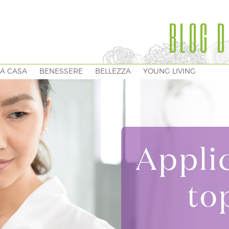
BLOG D
A CASA
BENESSERE
BELLEZZA
YOUNG LIVING