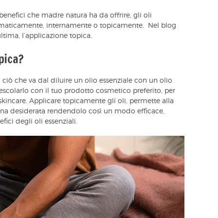
enefici che madre natura ha da offrire, gli oli
utomaticamente, internamente o topicamente. Nel blog
ltima, l’applicazione topica.
pica?
 ciò che va dal diluire un olio essenziale con un olio
scolarlo con il tuo prodotto cosmetico preferito, per
 skincare. Applicare topicamente gli oli, permette alla
zona desiderata rendendolo così un modo efficace,
ici degli oli essenziali.