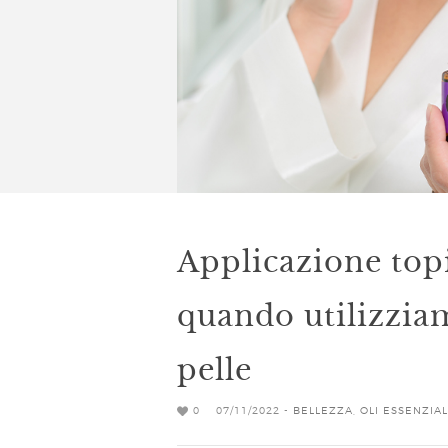
Applicazione topi
quando utilizziamo
pelle
0
07/11/2022 -
BELLEZZA
,
OLI ESSENZIAL