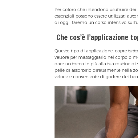
Per coloro che intendono usufruire dei b
essenziali possono essere utilizzati a
di oggi, faremo un corso intensivo sull’u
Che cos’è l’applicazione to
Questo tipo di applicazione, copre tutto
vettore per massaggiarlo nel corpo o me
dare un tocco in più alla tua routine di
pelle di assorbirlo direttamente nella 
veloce e conveniente di godere dei benef