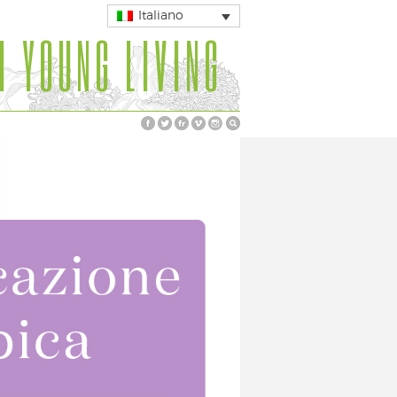
Italiano
I YOUNG LIVING