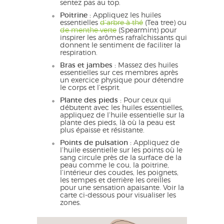
sentez pas au top.
Poitrine :
Appliquez les huiles
essentielles
d’arbre à thé
(Tea tree) ou
de menthe verte
(Spearmint) pour
inspirer les arômes rafraîchissants qui
donnent le sentiment de faciliter la
respiration.
Bras et jambes :
Massez des huiles
essentielles sur ces membres après
un exercice physique pour détendre
le corps et l’esprit.
Plante des pieds :
Pour ceux qui
débutent avec les huiles essentielles,
appliquez de l’huile essentielle sur la
plante des pieds, là où la peau est
plus épaisse et résistante.
Points de pulsation :
Appliquez de
l’huile essentielle sur les points où le
sang circule près de la surface de la
peau comme le cou, la poitrine,
l’intérieur des coudes, les poignets,
les tempes et derrière les oreilles
pour une sensation apaisante. Voir la
carte ci-dessous pour visualiser les
zones.