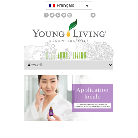
Français
BLOG YOUNG LIVING