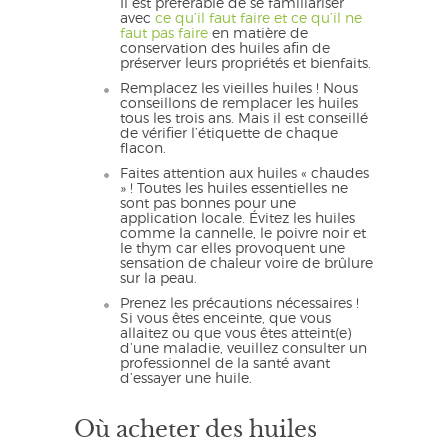
Il est préférable de se familiariser
avec
ce qu’il faut faire et ce qu’il ne
faut pas faire
en matière de
conservation des huiles afin de
préserver leurs propriétés et bienfaits.
Remplacez les vieilles huiles ! Nous
conseillons de remplacer les huiles
tous les trois ans. Mais il est conseillé
de vérifier l’étiquette de chaque
flacon.
Faites attention aux huiles « chaudes
» ! Toutes les huiles essentielles ne
sont pas bonnes pour une
application locale. Évitez les huiles
comme la cannelle, le poivre noir et
le thym car elles provoquent une
sensation de chaleur voire de brûlure
sur la peau.
Prenez les précautions nécessaires !
Si vous êtes enceinte, que vous
allaitez ou que vous êtes atteint(e)
d’une maladie, veuillez consulter un
professionnel de la santé avant
d’essayer une huile.
Où acheter des huiles