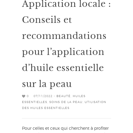
Application locale :
Conseils et
recommandations
pour l’application
d’huile essentielle
sur la peau
0
07/11/2022 -
BEAUTÉ
,
HUILES
ESSENTIELLES
,
SOINS DE LA PEAU
,
UTILISATION
DES HUILES ESSENTIELLES
Pour celles et ceux qui cherchent à profiter