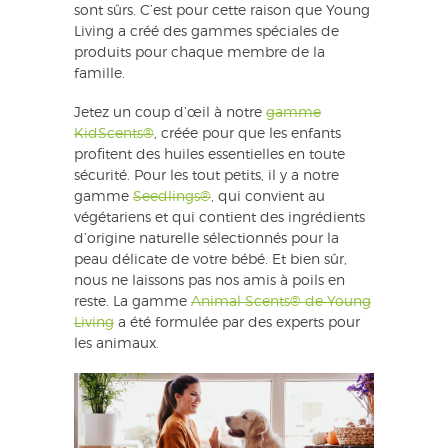
sont sûrs. C’est pour cette raison que Young
Living a créé des gammes spéciales de
produits pour chaque membre de la
famille.
Jetez un coup d’œil à notre
gamme
KidScents®
, créée pour que les enfants
profitent des huiles essentielles en toute
sécurité. Pour les tout petits, il y a notre
gamme
Seedlings®
, qui convient au
végétariens et qui contient des ingrédients
d’origine naturelle sélectionnés pour la
peau délicate de votre bébé. Et bien sûr,
nous ne laissons pas nos amis à poils en
reste. La gamme
Animal Scents® de Young
Living
a été formulée par des experts pour
les animaux.