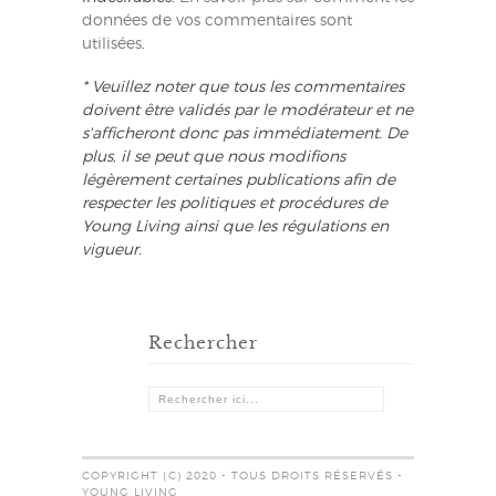
données de vos commentaires sont
utilisées
.
* Veuillez noter que tous les commentaires
doivent être validés par le modérateur et ne
s'afficheront donc pas immédiatement. De
plus, il se peut que nous modifions
légèrement certaines publications afin de
respecter les politiques et procédures de
Young Living ainsi que les régulations en
vigueur.
Rechercher
COPYRIGHT (C) 2020 - TOUS DROITS RÉSERVÉS -
YOUNG LIVING