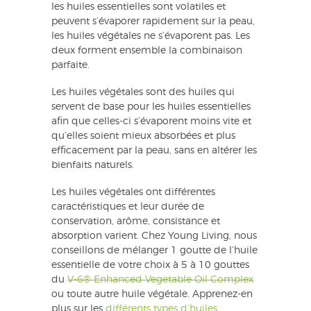
les huiles essentielles sont volatiles et
peuvent s’évaporer rapidement sur la peau,
les huiles végétales ne s’évaporent pas. Les
deux forment ensemble la combinaison
parfaite.
Les huiles végétales sont des huiles qui
servent de base pour les huiles essentielles
afin que celles-ci s’évaporent moins vite et
qu’elles soient mieux absorbées et plus
efficacement par la peau, sans en altérer les
bienfaits naturels.
Les huiles végétales ont différentes
caractéristiques et leur durée de
conservation, arôme, consistance et
absorption varient. Chez Young Living, nous
conseillons de mélanger 1 goutte de l’huile
essentielle de votre choix à 5 à 10 gouttes
du
V-6® Enhanced Vegetable Oil Complex
ou toute autre huile végétale. Apprenez-en
plus sur les
différents types d’huiles