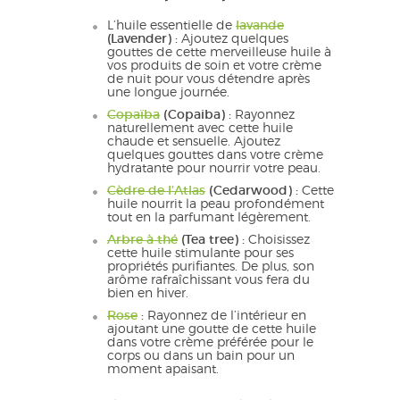
L’huile essentielle de
lavande
(Lavender) :
Ajoutez quelques
gouttes de cette merveilleuse huile à
vos produits de soin et votre crème
de nuit pour vous détendre après
une longue journée.
Copaïba
(Copaiba) :
Rayonnez
naturellement avec cette huile
chaude et sensuelle. Ajoutez
quelques gouttes dans votre crème
hydratante pour nourrir votre peau.
Cèdre de l’Atlas
(Cedarwood) :
Cette
huile nourrit la peau profondément
tout en la parfumant légèrement.
Arbre à thé
(Tea tree) :
Choisissez
cette huile stimulante pour ses
propriétés purifiantes. De plus, son
arôme rafraîchissant vous fera du
bien en hiver.
Rose
:
Rayonnez de l’intérieur en
ajoutant une goutte de cette huile
dans votre crème préférée pour le
corps ou dans un bain pour un
moment apaisant.