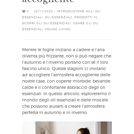
0
23/11/2023 -
INTRODUZIONE AGLI OLI
ESSENZIALI
,
OLI ESSENZIALI
,
PRODOTTI YL
,
SCOPRI GLI OLI ESSENZIALI
,
USARE GLI OLI
ESSENZIALI
,
YOUNG LIVING
Mentre le foglie iniziano a cadere e l’aria
diventa più frizzante, non si può negare che
l’autunno e l’inverno portano con sé il loro
fascino unico. Queste stagioni ci invitano
ad accogliere l’atmosfera accogliente delle
nostre case, con coperte morbide, bevande
calde e il confortante abbraccio degli oli
essenziali. In questo articolo, esploreremo il
mondo degli oli essenziali e delle miscele
che possono aiutarti a creare l’atmosfera
perfetta in autunno e in inverno.