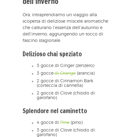
dell’Inverno
Ora, intraprendiamo un viaggio alla
scoperta di deliziose miscele aromatiche
che catturano l’essenza dell’autunno e
dell’inverno, aggiungendo un tocco di
fascino stagionale.
Delizioso chai speziato
3 gocce di Ginger (zenzero)
3 gocce
di Orange
(arancia)
2 gocce di Cinnamon Bark
(corteccia di cannella)
2 gocce di Clove (chiodo di
garofano)
Splendore nel caminetto
4 gocce di
Pine
(pino)
3 gocce di Clove (chiodo di
garofano)