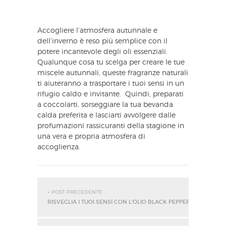
Accogliere l’atmosfera autunnale e
dell’inverno è reso più semplice con il
potere incantevole degli oli essenziali.
Qualunque cosa tu scelga per creare le tue
miscele autunnali, queste fragranze naturali
ti aiuteranno a trasportare i tuoi sensi in un
rifugio caldo e invitante. Quindi, preparati
a coccolarti, sorseggiare la tua bevanda
calda preferita e lasciarti avvolgere dalle
profumazioni rassicuranti della stagione in
una vera e propria atmosfera di
accoglienza.
« POST PRECEDENTE
RISVEGLIA I TUOI SENSI CON L'OLIO BLACK PEPPER