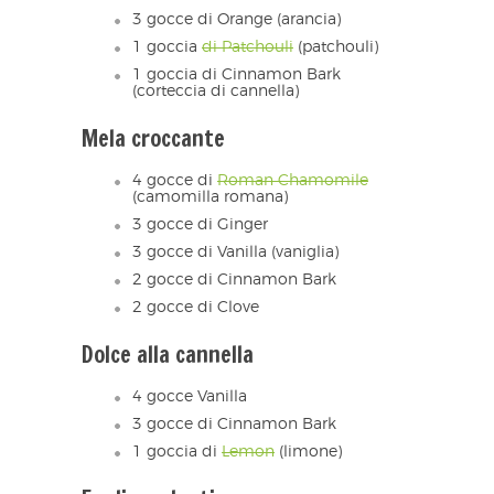
3 gocce di Orange (arancia)
1 goccia
di Patchouli
(patchouli)
1 goccia di Cinnamon Bark
(corteccia di cannella)
Mela croccante
4 gocce di
Roman Chamomile
(camomilla romana)
3 gocce di Ginger
3 gocce di Vanilla (vaniglia)
2 gocce di Cinnamon Bark
2 gocce di Clove
Dolce alla cannella
4 gocce Vanilla
3 gocce di Cinnamon Bark
1 goccia di
Lemon
(limone)