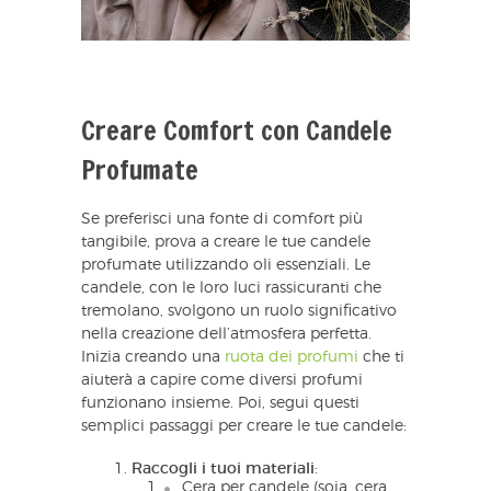
Creare Comfort con Candele
Profumate
Se preferisci una fonte di comfort più
tangibile, prova a creare le tue candele
profumate utilizzando oli essenziali. Le
candele, con le loro luci rassicuranti che
tremolano, svolgono un ruolo significativo
nella creazione dell’atmosfera perfetta.
Inizia creando una
ruota dei profumi
che ti
aiuterà a capire come diversi profumi
funzionano insieme. Poi, segui questi
semplici passaggi per creare le tue candele:
Raccogli i tuoi materiali
:
Cera per candele (soia, cera