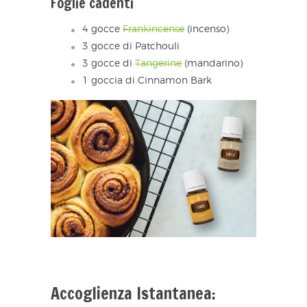
Foglie cadenti
4 gocce
Frankincense
(incenso)
3 gocce di Patchouli
3 gocce di
Tangerine
(mandarino)
1 goccia di Cinnamon Bark
Accoglienza Istantanea: