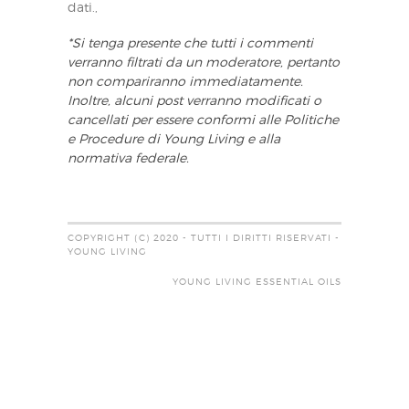
dati.,
*Si tenga presente che tutti i commenti
verranno filtrati da un moderatore, pertanto
non compariranno immediatamente.
Inoltre, alcuni post verranno modificati o
cancellati per essere conformi alle Politiche
e Procedure di Young Living e alla
normativa federale.
COPYRIGHT (C) 2020 - TUTTI I DIRITTI RISERVATI -
YOUNG LIVING
YOUNG LIVING ESSENTIAL OILS