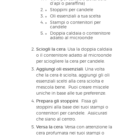
d’api o paraffina)
Stoppini per candele
Oli essenziali a tua scelta
Stampi o contenitori per
candele
Doppia caldaia o contenitore
adatto al microonde
Sciogli la cera
: Usa la doppia caldaia
o il contenitore adatto al microonde
per sciogliere la cera per candele.
Aggiungi oli essenziali
: Una volta
che la cera è sciolta, aggiungi gli oli
essenziali scelti alla cera sciolta e
mescola bene. Puoi creare miscele
uniche in base alle tue preferenze.
Prepara gli stoppini
: Fissa gli
stoppini alla base dei tuoi stampi o
contenitori per candele. Assicurati
che siano al centro.
Versa la cera
: Versa con attenzione la
cera profumata nei tuoi stampi o