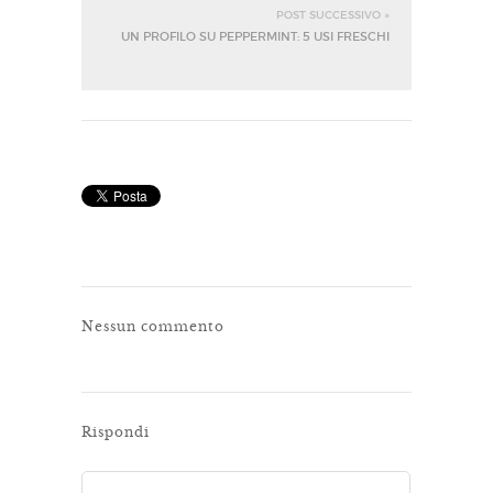
POST SUCCESSIVO »
UN PROFILO SU PEPPERMINT: 5 USI FRESCHI
Nessun commento
Rispondi