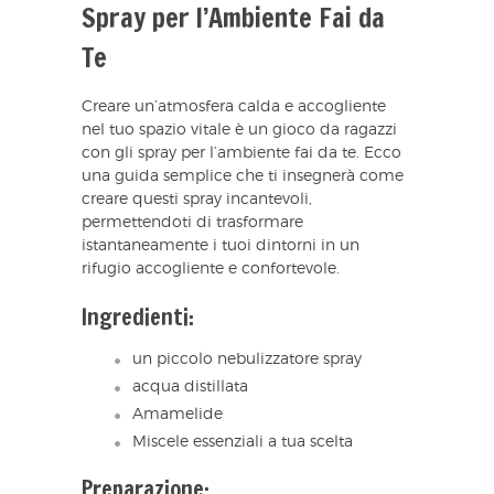
Spray per l’Ambiente Fai da
Te
Creare un’atmosfera calda e accogliente
nel tuo spazio vitale è un gioco da ragazzi
con gli spray per l’ambiente fai da te. Ecco
una guida semplice che ti insegnerà come
creare questi spray incantevoli,
permettendoti di trasformare
istantaneamente i tuoi dintorni in un
rifugio accogliente e confortevole.
Ingredienti:
un piccolo nebulizzatore spray
acqua distillata
Amamelide
Miscele essenziali a tua scelta
Preparazione: