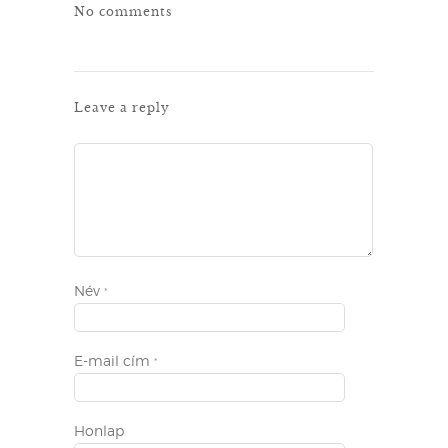
No comments
Leave a reply
Név
*
E-mail cím
*
Honlap