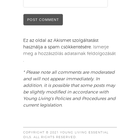
Ez az oldal az Akismet szolgáltatást
használja a spam csökkentésére.
Ismerje
meg a hozzászólás adatainak feldolgozását
.
* Please note all comments are moderated
and will not appear immediately. In
addition, it is possible that some posts may
be slightly modified in accordance with
Young Living's Policies and Procedures and
current legislation.
COPYRIGHT © 2021 YOUNG LIVING ESSENTIAL
OILS. ALL RIGHTS RESERVED.