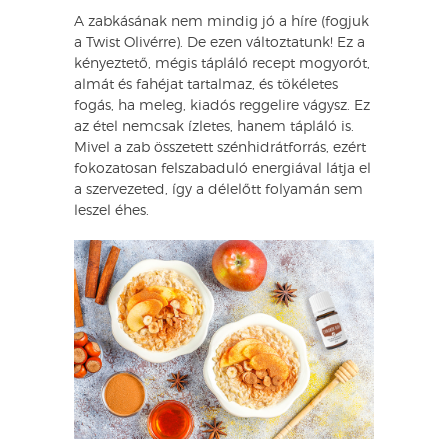
A zabkásának nem mindig jó a híre (fogjuk
a Twist Olivérre). De ezen változtatunk! Ez a
kényeztető, mégis tápláló recept mogyorót,
almát és fahéjat tartalmaz, és tökéletes
fogás, ha meleg, kiadós reggelire vágysz. Ez
az étel nemcsak ízletes, hanem tápláló is.
Mivel a zab összetett szénhidrátforrás, ezért
fokozatosan felszabaduló energiával látja el
a szervezeted, így a délelőtt folyamán sem
leszel éhes.