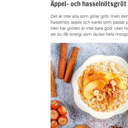
Äppel- och hasselnötsgröt
Det är inte alla som gillar gröt, men de
hasselnöt, äpple och kanel som passar 
Den här gröten är inte bara god, utan h
att du får energi som räcker hela morg