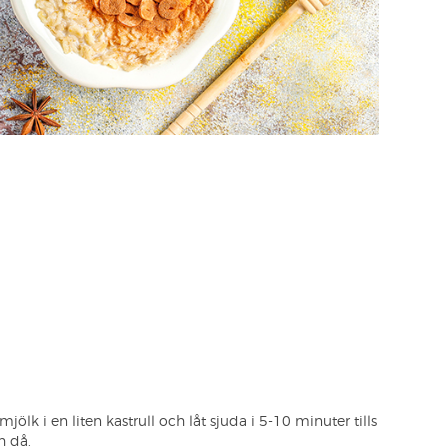
lk i en liten kastrull och låt sjuda i 5-10 minuter tills
h då.