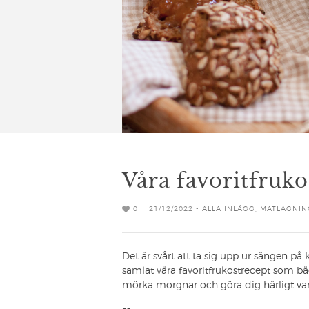
Våra favoritfruko
0
21/12/2022 -
ALLA INLÄGG
,
MATLAGNIN
Det är svårt att ta sig upp ur sängen på 
samlat våra favoritfrukostrecept som bå
mörka morgnar och göra dig härligt