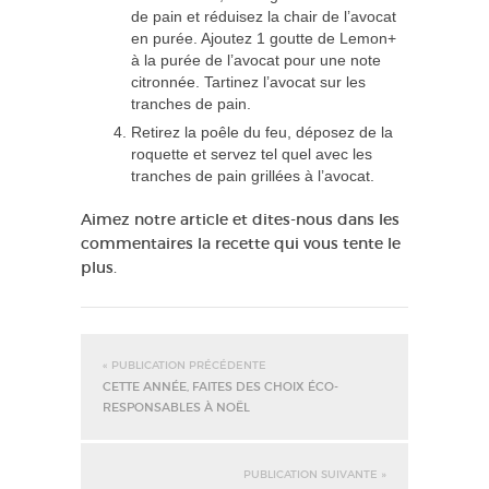
de pain et réduisez la chair de l’avocat
en purée. Ajoutez 1 goutte de Lemon+
à la purée de l’avocat pour une note
citronnée. Tartinez l’avocat sur les
tranches de pain.
Retirez la poêle du feu, déposez de la
roquette et servez tel quel avec les
tranches de pain grillées à l’avocat.
Aimez notre article et dites-nous dans les
commentaires la recette qui vous tente le
plus.
« PUBLICATION PRÉCÉDENTE
CETTE ANNÉE, FAITES DES CHOIX ÉCO-
RESPONSABLES À NOËL
PUBLICATION SUIVANTE »