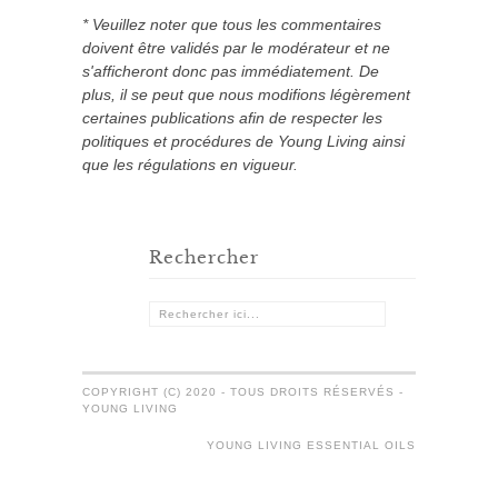
* Veuillez noter que tous les commentaires
doivent être validés par le modérateur et ne
s'afficheront donc pas immédiatement. De
plus, il se peut que nous modifions légèrement
certaines publications afin de respecter les
politiques et procédures de Young Living ainsi
que les régulations en vigueur.
Rechercher
COPYRIGHT (C) 2020 - TOUS DROITS RÉSERVÉS -
YOUNG LIVING
YOUNG LIVING ESSENTIAL OILS