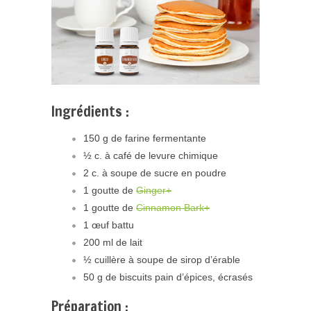
Ingrédients :
150 g de farine fermentante
½ c. à café de levure chimique
2 c. à soupe de sucre en poudre
1 goutte de
Ginger+
1 goutte de
Cinnamon Bark+
1 œuf battu
200 ml de lait
½ cuillère à soupe de sirop d’érable
50 g de biscuits pain d’épices, écrasés
Préparation :