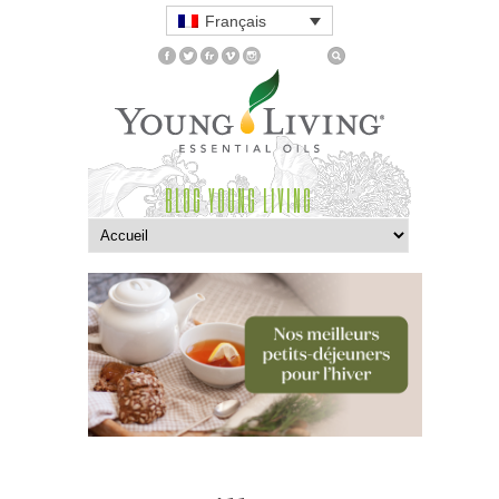
Français
BLOG YOUNG LIVING