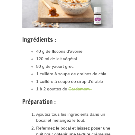
Ingrédients :
40 g de flocons d’avoine
120 ml de lait végétal
50 g de yaourt grec
1 cuillère à soupe de graines de chia
1 cuillère à soupe de sirop d’érable
1 à 2 gouttes de
Cardamom+
Préparation :
Ajoutez tous les ingrédients dans un
bocal et mélangez le tout.
Refermez le bocal et laissez poser une
nuit pour obtenir une texture crémeuse.