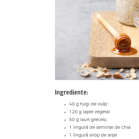
Ingrediente:
40 g fulgi de ovăz
120 g lapte vegetal
50 g iaurt grecesc
1 lingură de semințe de chia
1 lingură sirop de arțar