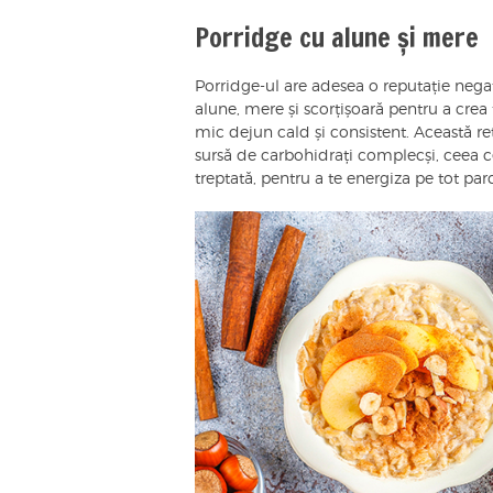
Porridge cu alune și mere
Porridge-ul are adesea o reputație negat
alune, mere și scorțișoară pentru a crea f
mic dejun cald și consistent. Această re
sursă de carbohidrați complecși, ceea ce
treptată, pentru a te energiza pe tot par