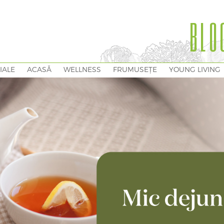
BLO
IALE
ACASĂ
WELLNESS
FRUMUSEȚE
YOUNG LIVING