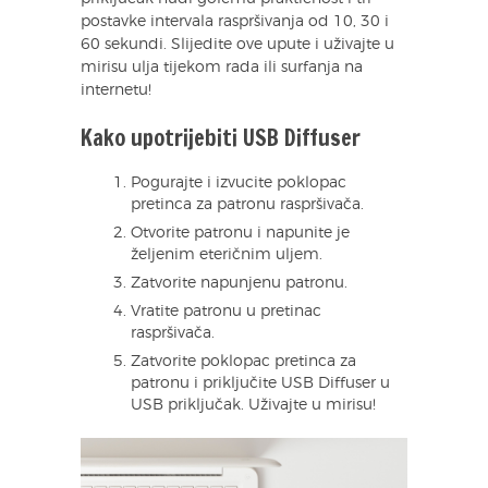
postavke intervala raspršivanja od 10, 30 i
60 sekundi. Slijedite ove upute i uživajte u
mirisu ulja tijekom rada ili surfanja na
internetu!
Kako upotrijebiti USB Diffuser
Pogurajte i izvucite poklopac
pretinca za patronu raspršivača.
Otvorite patronu i napunite je
željenim eteričnim uljem.
Zatvorite napunjenu patronu.
Vratite patronu u pretinac
raspršivača.
Zatvorite poklopac pretinca za
patronu i priključite USB Diffuser u
USB priključak. Uživajte u mirisu!