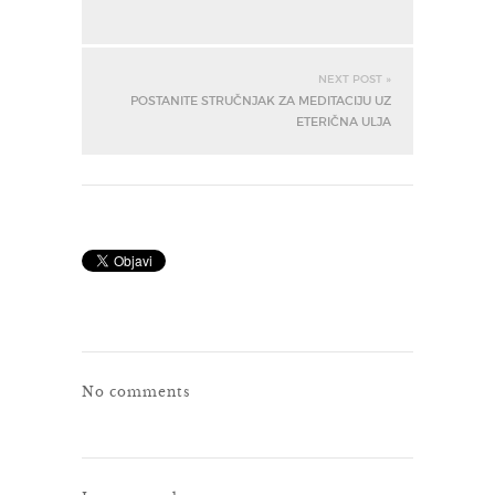
NEXT POST »
POSTANITE STRUČNJAK ZA MEDITACIJU UZ
ETERIČNA ULJA
No comments