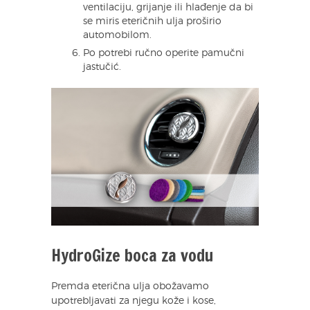
ventilaciju, grijanje ili hlađenje da bi
se miris eteričnih ulja proširio
automobilom.
Po potrebi ručno operite pamučni
jastučić.
HydroGize boca za vodu
Premda eterična ulja obožavamo
upotrebljavati za njegu kože i kose,