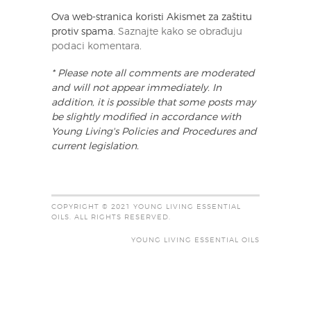
Ova web-stranica koristi Akismet za zaštitu
protiv spama.
Saznajte kako se obrađuju
podaci komentara
.
* Please note all comments are moderated
and will not appear immediately. In
addition, it is possible that some posts may
be slightly modified in accordance with
Young Living's Policies and Procedures and
current legislation.
COPYRIGHT © 2021 YOUNG LIVING ESSENTIAL
OILS. ALL RIGHTS RESERVED.
YOUNG LIVING ESSENTIAL OILS