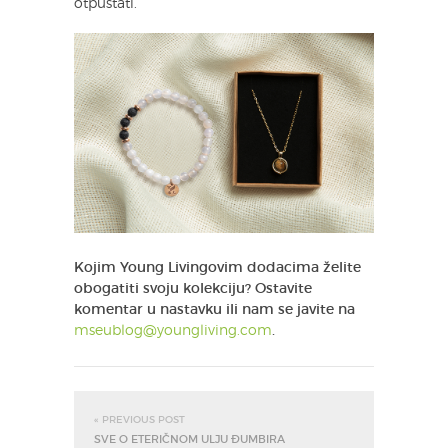
otpuštati.
Kojim Young Livingovim dodacima želite
obogatiti svoju kolekciju? Ostavite
komentar u nastavku ili nam se javite na
mseublog@youngliving.com
.
« PREVIOUS POST
SVE O ETERIČNOM ULJU ĐUMBIRA