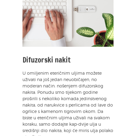
Difuzorski nakit
U omiljenim eteričnim uljima možete
uživati na još jedan neuobičajen, no
moderan način: nošenjem difuzorskog
nakita. Ponudu smo tijekom godine
proširili s nekoliko komada jedinstvenog
nakita, od narukvice s perlicama od lave do
ogrlice s kamenom tigrovim okom. Da
biste u eteričnim uljima uživali na svakom
koraku, samo dodajte kap-dvije ulja u
središnji dio nakita, koji će miris ulja polako