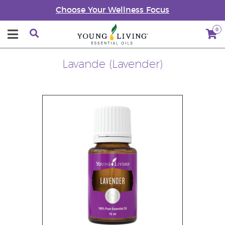
Choose Your Wellness Focus
0
Lavande (Lavender)