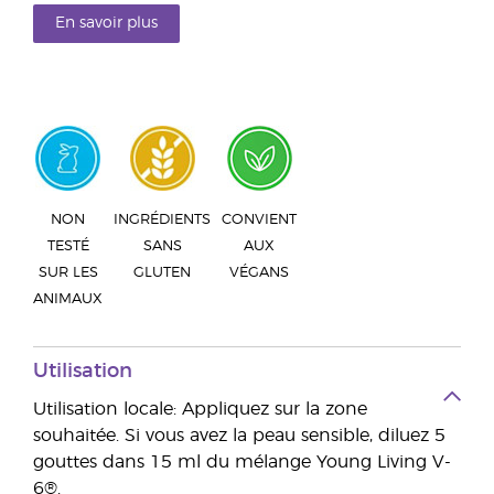
En savoir plus
NON
INGRÉDIENTS
CONVIENT
TESTÉ
SANS
AUX
SUR LES
GLUTEN
VÉGANS
ANIMAUX
Utilisation
Utilisation locale: Appliquez sur la zone
souhaitée. Si vous avez la peau sensible, diluez 5
gouttes dans 15 ml du mélange Young Living V-
6®.