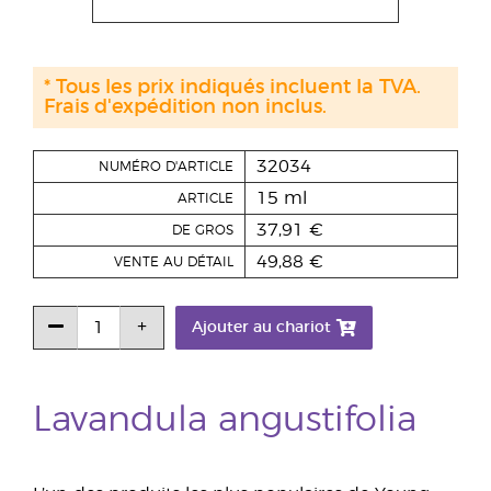
* Tous les prix indiqués incluent la TVA.
Frais d'expédition non inclus.
32034
NUMÉRO D'ARTICLE
15 ml
ARTICLE
37,91 €
DE GROS
49,88 €
VENTE AU DÉTAIL
Ajouter au chariot
Lavandula angustifolia