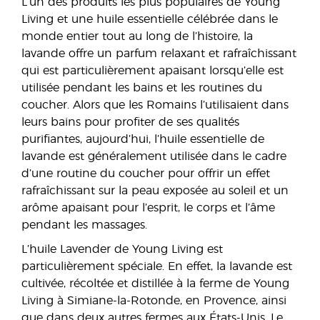
L’un des produits les plus populaires de Young
Living et une huile essentielle célébrée dans le
monde entier tout au long de l’histoire, la
lavande offre un parfum relaxant et rafraîchissant
qui est particulièrement apaisant lorsqu’elle est
utilisée pendant les bains et les routines du
coucher. Alors que les Romains l’utilisaient dans
leurs bains pour profiter de ses qualités
purifiantes, aujourd’hui, l’huile essentielle de
lavande est généralement utilisée dans le cadre
d’une routine du coucher pour offrir un effet
rafraîchissant sur la peau exposée au soleil et un
arôme apaisant pour l’esprit, le corps et l’âme
pendant les massages.
L’huile Lavender de Young Living est
particulièrement spéciale. En effet, la lavande est
cultivée, récoltée et distillée à la ferme de Young
Living à Simiane-la-Rotonde, en Provence, ainsi
que dans deux autres fermes aux États-Unis. Le