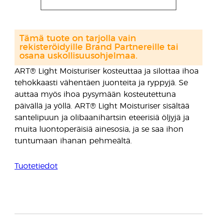
Tämä tuote on tarjolla vain
rekisteröidyille Brand Partnereille tai
osana uskollisuusohjelmaa.
ART® Light Moisturiser kosteuttaa ja silottaa ihoa
tehokkaasti vähentäen juonteita ja ryppyjä. Se
auttaa myös ihoa pysymään kosteutettuna
päivällä ja yöllä. ART® Light Moisturiser sisältää
santelipuun ja olibaanihartsin eteerisiä öljyjä ja
muita luontoperäisiä ainesosia, ja se saa ihon
tuntumaan ihanan pehmeältä.
Tuotetiedot