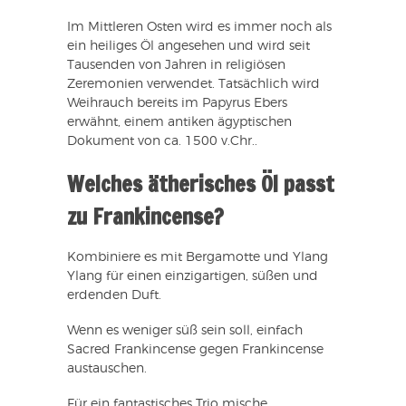
Im Mittleren Osten wird es immer noch als
ein heiliges Öl angesehen und wird seit
Tausenden von Jahren in religiösen
Zeremonien verwendet. Tatsächlich wird
Weihrauch bereits im Papyrus Ebers
erwähnt, einem antiken ägyptischen
Dokument von ca. 1500 v.Chr..
Welches ätherisches Öl passt
zu Frankincense?
Kombiniere es mit Bergamotte und Ylang
Ylang für einen einzigartigen, süßen und
erdenden Duft.
Wenn es weniger süß sein soll, einfach
Sacred Frankincense gegen Frankincense
austauschen.
Für ein fantastisches Trio mische