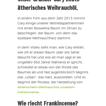
ätherisches Weihrauchöl.
In einem Film aus dem Jahr 2013 nimmt
Gary einige unserer VertriebspartnerInnen
mit einen Boswellia Baum im Oman zu
besichtigen, der Baum, von dem das
kostbare Weihrauchharz stammt.
In dem Video sieht man, wie Gary erklärt,
wie oft er diesen Baum über die Jahre
besucht hat und wie alt man sagt er sei:
Ungefähr 850 Jahre! Während er spricht,
schneidet er etwas von der Rinde des
Baumes ab und fast augenblicklich beginnt
das „Loban“, das Harz, auszutreten. Und so
beginnt der Prozess, der Herstellung von
ätherischem Weihrauchöl, unserem
Frankincense
.
Wie riecht Frankincense?