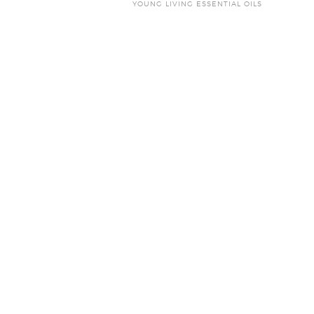
YOUNG LIVING ESSENTIAL OILS