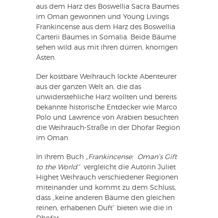
aus dem Harz des Boswellia Sacra Baumes
im Oman gewonnen und Young Livings
Frankincense aus dem Harz des Boswellia
Carterii Baumes in Somalia. Beide Bäume
sehen wild aus mit ihren dürren, knorrigen
Ästen.
Der kostbare Weihrauch lockte Abenteurer
aus der ganzen Welt an, die das
unwiderstehliche Harz wollten und bereits
bekannte historische Entdecker wie Marco
Polo und Lawrence von Arabien besuchten
die Weihrauch-Straße in der Dhofar Region
im Oman.
In ihrem Buch
„Frankincense: Oman’s Gift
to the World“
vergleicht die Autorin Juliet
Highet Weihrauch verschiedener Regionen
miteinander und kommt zu dem Schluss,
dass „keine anderen Bäume den gleichen
reinen, erhabenen Duft“ bieten wie die in