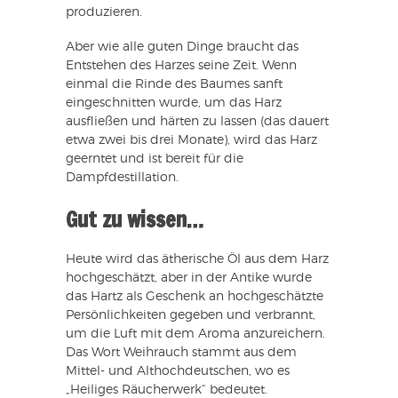
produzieren.
Aber wie alle guten Dinge braucht das
Entstehen des Harzes seine Zeit. Wenn
einmal die Rinde des Baumes sanft
eingeschnitten wurde, um das Harz
ausfließen und härten zu lassen (das dauert
etwa zwei bis drei Monate), wird das Harz
geerntet und ist bereit für die
Dampfdestillation.
Gut zu wissen…
Heute wird das ätherische Öl aus dem Harz
hochgeschätzt, aber in der Antike wurde
das Hartz als Geschenk an hochgeschätzte
Persönlichkeiten gegeben und verbrannt,
um die Luft mit dem Aroma anzureichern.
Das Wort Weihrauch stammt aus dem
Mittel- und Althochdeutschen, wo es
„Heiliges Räucherwerk“ bedeutet.