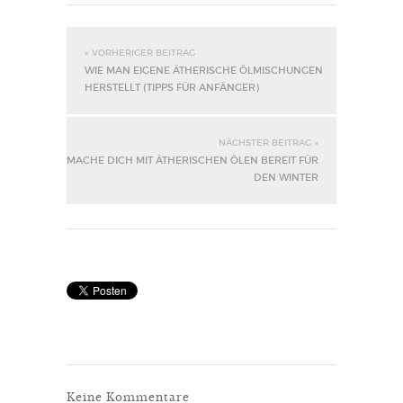
« VORHERIGER BEITRAG
WIE MAN EIGENE ÄTHERISCHE ÖLMISCHUNGEN
HERSTELLT (TIPPS FÜR ANFÄNGER)
NÄCHSTER BEITRAG »
MACHE DICH MIT ÄTHERISCHEN ÖLEN BEREIT FÜR
DEN WINTER
Keine Kommentare