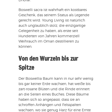
Dhofar.
Boswelli sacra ist wahrhaft ein kostbares
Geschenk, das seinem Status als Legende
gerecht wird. Young Living ist natürlich
auch unglaublich stolz, die einzigartige
Gelegenheit zu haben, als erste seit
Hunderten von Jahren kommerziell
Weihrauch im Oman destillieren zu
können.
Von den Wurzeln bis zur
Spitze
Der Boswellia Baum kann in nur sehr wenig
bis gar keiner Erde wachsen, hat weiße bis
zart-rosane Blüten und die Rinde erinnert
an die Seiten eines Buches. Diese Bäume
haben sich so angepasst, dass sie an
schroffen Anhängen und Felsspalten
wachsen, wo sie genug Harz für eine Ernte