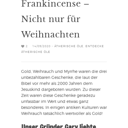
Frankincense –
Nicht nur für
Weihnachten
2
14/09/2020 -
ÄTHERISCHE ÖLE
,
ENTDECKE
ÄTHERISCHE ÖLE
Gold, Weihrauch und Myrrhe waren die drei
unbezahlbaren Geschenke, die laut der
Bibel vor mehr als 2000 Jahren dem
Jesuskind dargeboten wurden. Zu dieser
Zeit waren diese Geschenke geradezu
unfassbar im Wert und etwas ganz
besonderes. In einigen antiken Kulturen war
Weihrauch tatsächlich wertvoller als Gold!
Unser Gründer Gary liebte