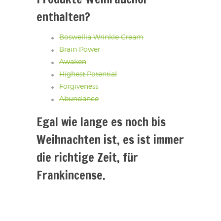
enthalten?
Boswellia Wrinkle Cream
Brain Power
Awaken
Highest Potential
Forgiveness
Abundance
Egal wie lange es noch bis
Weihnachten ist, es ist immer
die richtige Zeit, für
Frankincense.