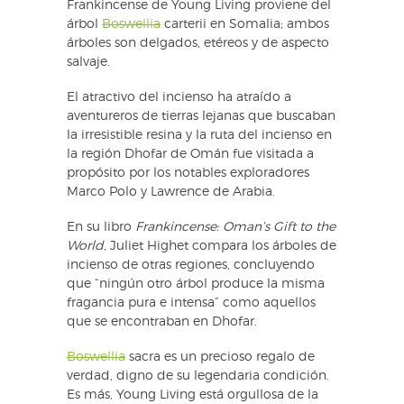
Frankincense de Young Living proviene del
árbol
Boswellia
carterii en Somalia; ambos
árboles son delgados, etéreos y de aspecto
salvaje.
El atractivo del incienso ha atraído a
aventureros de tierras lejanas que buscaban
la irresistible resina y la ruta del incienso en
la región Dhofar de Omán fue visitada a
propósito por los notables exploradores
Marco Polo y Lawrence de Arabia.
En su libro
Frankincense: Oman’s Gift to the
World
, Juliet Highet compara los árboles de
incienso de otras regiones, concluyendo
que “ningún otro árbol produce la misma
fragancia pura e intensa” como aquellos
que se encontraban en Dhofar.
Boswellia
sacra es un precioso regalo de
verdad, digno de su legendaria condición.
Es más, Young Living está orgullosa de la