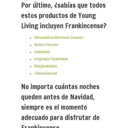
Por último, ¿sabías que todos
estos productos de Young
Living incluyen Frankincense?
Boswellia Wrinkle Cream
Brain Power
Awaken
Highest Potential
Forgiveness
Abundance
No importa cuántas noches
queden antes de Navidad,
siempre es el momento
adecuado para disfrutar de
Frankincense.