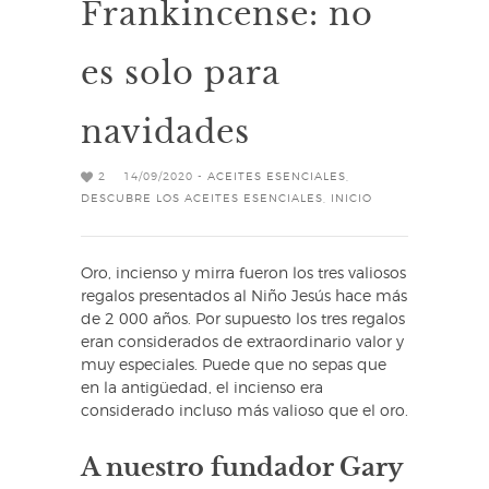
Frankincense: no
es solo para
navidades
2
14/09/2020 -
ACEITES ESENCIALES
,
DESCUBRE LOS ACEITES ESENCIALES
,
INICIO
Oro, incienso y mirra fueron los tres valiosos
regalos presentados al Niño Jesús hace más
de 2 000 años. Por supuesto los tres regalos
eran considerados de extraordinario valor y
muy especiales. Puede que no sepas que
en la antigüedad, el incienso era
considerado incluso más valioso que el oro.
A nuestro fundador Gary