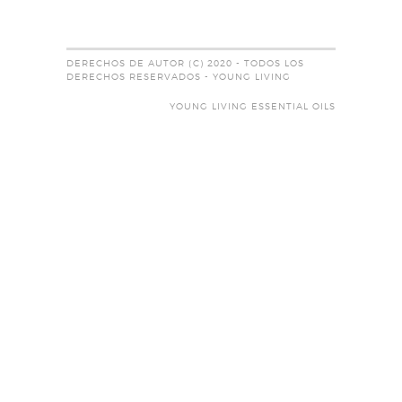
DERECHOS DE AUTOR (C) 2020 - TODOS LOS
DERECHOS RESERVADOS - YOUNG LIVING
YOUNG LIVING ESSENTIAL OILS