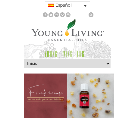
Español
YOUNG LIVING BLOG