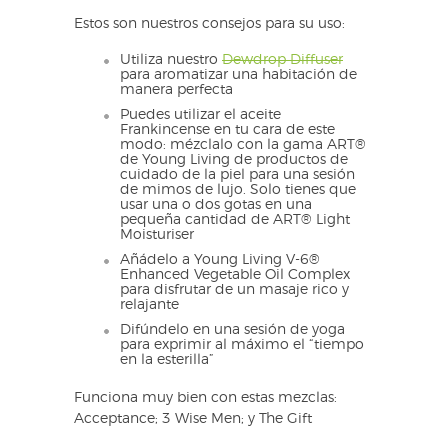
Estos son nuestros consejos para su uso:
Utiliza nuestro
Dewdrop Diffuser
para aromatizar una habitación de
manera perfecta
Puedes utilizar el aceite
Frankincense en tu cara de este
modo: mézclalo con la gama ART®
de Young Living de productos de
cuidado de la piel para una sesión
de mimos de lujo. Solo tienes que
usar una o dos gotas en una
pequeña cantidad de ART® Light
Moisturiser
Añádelo a Young Living V-6®
Enhanced Vegetable Oil Complex
para disfrutar de un masaje rico y
relajante
Difúndelo en una sesión de yoga
para exprimir al máximo el “tiempo
en la esterilla”
Funciona muy bien con estas mezclas:
Acceptance; 3 Wise Men; y The Gift