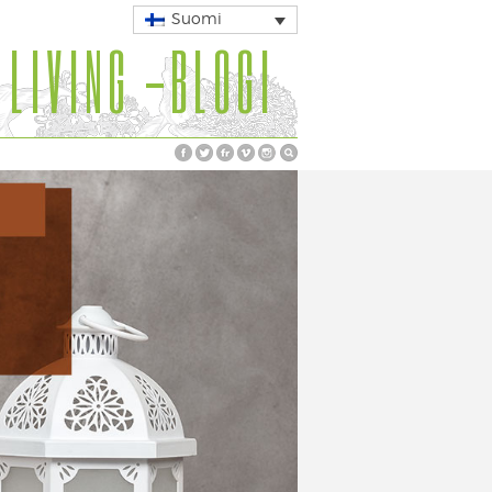
Suomi
 LIVING -BLOGI