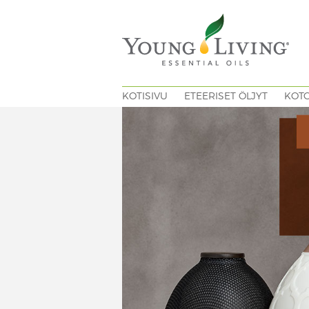
KOTISIVU
ETEERISET ÖLJYT
KOT