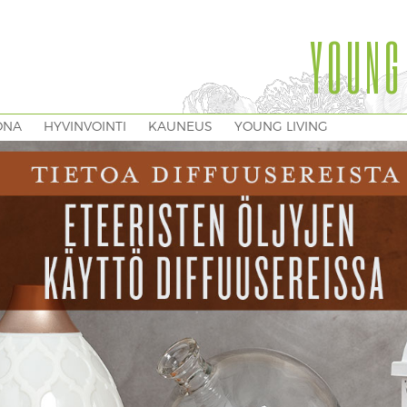
YOUNG
ONA
HYVINVOINTI
KAUNEUS
YOUNG LIVING