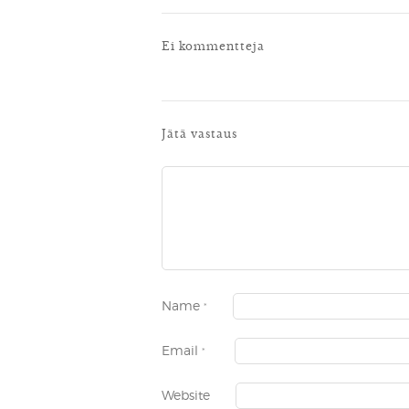
Ei kommentteja
Jätä vastaus
Name
*
Email
*
Website