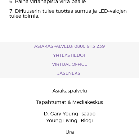
6. Paina virtanapista virta päälle.
7. Diffuuserin tulee tuottaa sumua ja LED-valojen
tulee toimia.
ASIAKASPALVELU: 0800 913 239
YHTEYSTIEDOT
VIRTUAL OFFICE
JÄSENEKSI
Asiakaspalvelu
Tapahtumat & Mediakeskus
D. Gary Young -säätiö
Young Living- Blogi
Ura