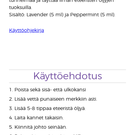
tunnelmaa ja täyttää ilman eteeristen öljyjen
tuoksuilla.
Sisältö: Lavender (5 ml) ja Peppermint (5 ml).
Käyttöohjekirja
Käyttöehdotus
1. Poista sekä sisä- että ulkokansi
2. Lisää vettä punaiseen merkkiin asti.
3. Lisää 5-8 tippaa eteeristä öljyä.
4. Laita kannet takaisin.
5. Kiinnitä johto seinään.