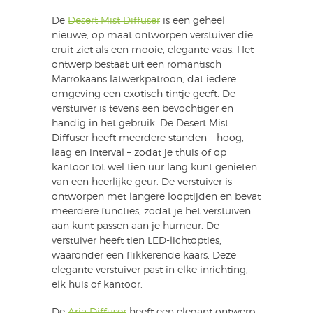
De
Desert Mist Diffuser
is een geheel
nieuwe, op maat ontworpen verstuiver die
eruit ziet als een mooie, elegante vaas. Het
ontwerp bestaat uit een romantisch
Marrokaans latwerkpatroon, dat iedere
omgeving een exotisch tintje geeft. De
verstuiver is tevens een bevochtiger en
handig in het gebruik. De Desert Mist
Diffuser heeft meerdere standen – hoog,
laag en interval – zodat je thuis of op
kantoor tot wel tien uur lang kunt genieten
van een heerlijke geur. De verstuiver is
ontworpen met langere looptijden en bevat
meerdere functies, zodat je het verstuiven
aan kunt passen aan je humeur. De
verstuiver heeft tien LED-lichtopties,
waaronder een flikkerende kaars. Deze
elegante verstuiver past in elke inrichting,
elk huis of kantoor.
De
Aria Diffuser
heeft een elegant ontwerp