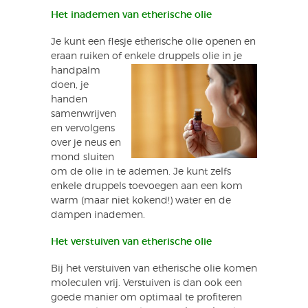
Het inademen van etherische olie
Je kunt een flesje etherische olie openen en
eraan ruiken of enkele druppels olie in je
handpalm
doen, je
handen
samenwrijven
en vervolgens
over je neus en
mond sluiten
om de olie in te ademen. Je kunt zelfs
enkele druppels toevoegen aan een kom
warm (maar niet kokend!) water en de
dampen inademen.
Het verstuiven van etherische olie
Bij het verstuiven van etherische olie komen
moleculen vrij. Verstuiven is dan ook een
goede manier om optimaal te profiteren