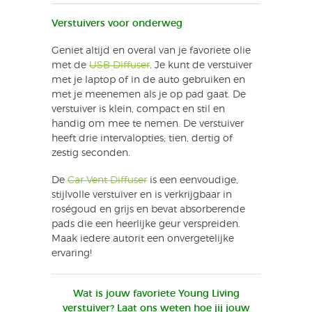
Verstuivers voor onderweg
Geniet altijd en overal van je favoriete olie
met de
USB Diffuser
. Je kunt de verstuiver
met je laptop of in de auto gebruiken en
met je meenemen als je op pad gaat. De
verstuiver is klein, compact en stil en
handig om mee te nemen. De verstuiver
heeft drie intervalopties; tien, dertig of
zestig seconden.
De
Car Vent Diffuser
is een eenvoudige,
stijlvolle verstuiver en is verkrijgbaar in
roségoud en grijs en bevat absorberende
pads die een heerlijke geur verspreiden.
Maak iedere autorit een onvergetelijke
ervaring!
Wat is jouw favoriete Young Living
verstuiver? Laat ons weten hoe jij jouw