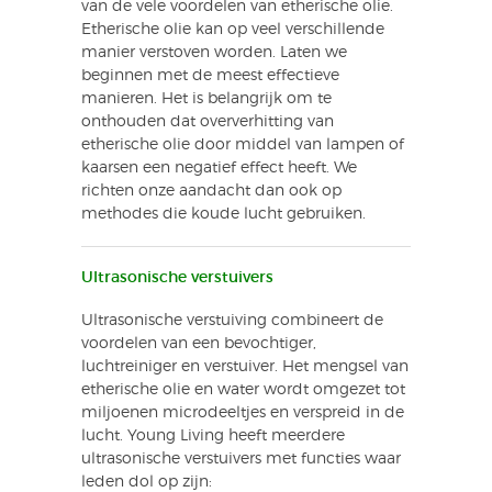
van de vele voordelen van etherische olie.
Etherische olie kan op veel verschillende
manier verstoven worden. Laten we
beginnen met de meest effectieve
manieren. Het is belangrijk om te
onthouden dat oververhitting van
etherische olie door middel van lampen of
kaarsen een negatief effect heeft. We
richten onze aandacht dan ook op
methodes die koude lucht gebruiken.
Ultrasonische verstuivers
Ultrasonische verstuiving combineert de
voordelen van een bevochtiger,
luchtreiniger en verstuiver. Het mengsel van
etherische olie en water wordt omgezet tot
miljoenen microdeeltjes en verspreid in de
lucht. Young Living heeft meerdere
ultrasonische verstuivers met functies waar
leden dol op zijn: