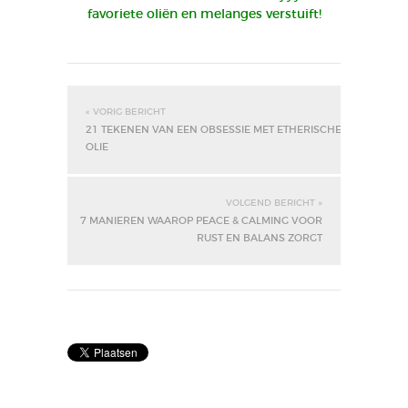
favoriete oliën en melanges verstuift!
« VORIG BERICHT
21 TEKENEN VAN EEN OBSESSIE MET ETHERISCHE
OLIE
VOLGEND BERICHT »
7 MANIEREN WAAROP PEACE & CALMING VOOR
RUST EN BALANS ZORGT