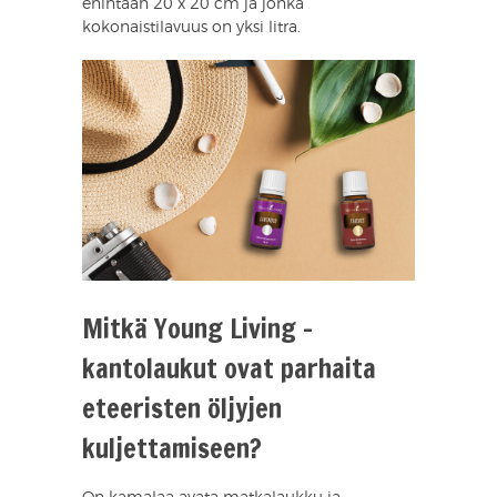
enintään 20 x 20 cm ja jonka
kokonaistilavuus on yksi litra.
Mitkä Young Living -
kantolaukut ovat parhaita
eteeristen öljyjen
kuljettamiseen?