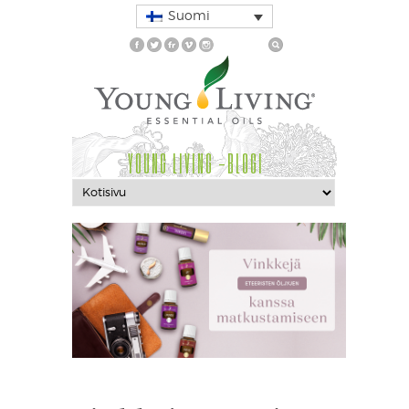
Suomi
YOUNG LIVING -BLOGI