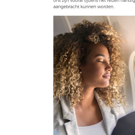
ons zijn vooral tijdens het reizen han
aangebracht kunnen worden.