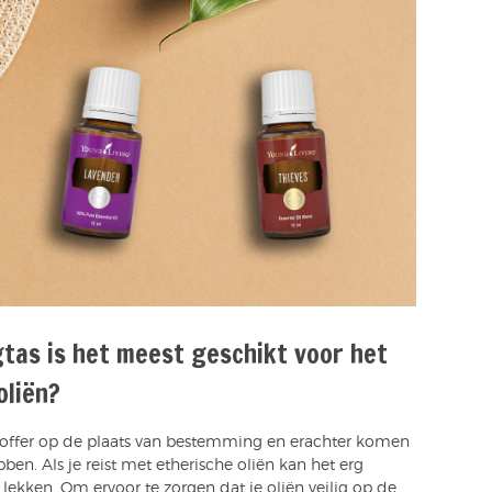
tas is het meest geschikt voor het
oliën?
e koffer op de plaats van bestemming en erachter komen
ebben. Als je reist met etherische oliën kan het erg
r lekken. Om ervoor te zorgen dat je oliën veilig op de