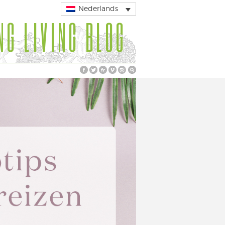
Nederlands
NG LIVING BLOG