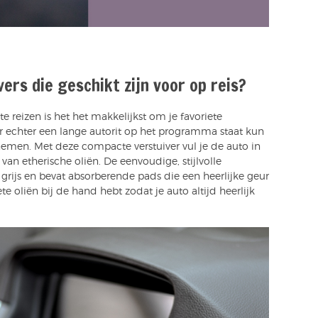
ers die geschikt zijn voor op reis?
te reizen is het het makkelijkst om je favoriete
s er echter een lange autorit op het programma staat kun
men. Met deze compacte verstuiver vul je de auto in
n etherische oliën. De eenvoudige, stijlvolle
n grijs en bevat absorberende pads die een heerlijke geur
ete oliën bij de hand hebt zodat je auto altijd heerlijk