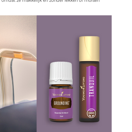
dig omdat ze makkelijk en zonder lekken of morsen