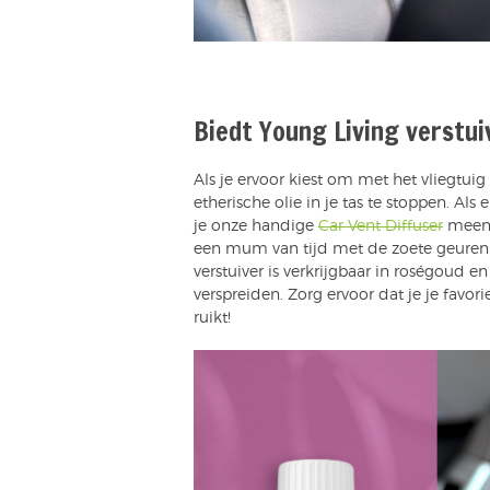
Biedt Young Living verstuiv
Als je ervoor kiest om met het vliegtuig 
etherische olie in je tas te stoppen. Al
je onze handige
Car Vent Diffuser
meene
een mum van tijd met de zoete geuren va
verstuiver is verkrijgbaar in roségoud e
verspreiden. Zorg ervoor dat je je favori
ruikt!