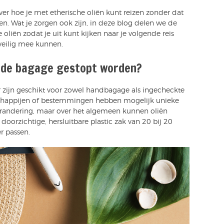
er hoe je met etherische oliën kunt reizen zonder dat
n. Wat je zorgen ook zijn, in deze blog delen we de
 oliën zodat je uit kunt kijken naar je volgende reis
veilig mee kunnen.
n de bagage gestopt worden?
er zijn geschikt voor zowel handbagage als ingecheckte
schappijen of bestemmingen hebben mogelijk unieke
erandering, maar over het algemeen kunnen oliën
rzichtige, hersluitbare plastic zak van 20 bij 20
r passen.