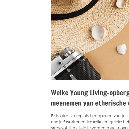
Welke Young Living-opberg
meenemen van etherische 
Er is niets zo erg als het openen van j
dat je favoriete toiletartikelen gelekt h
stressvol zijn als je je zorgen maakt ove