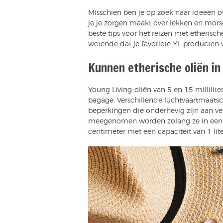
Misschien ben je op zoek naar ideeën ov
je je zorgen maakt over lekken en morse
beste tips voor het reizen met etherische
wetende dat je favoriete YL-producten 
Kunnen etherische oliën i
Young Living-oliën van 5 en 15 millilit
bagage. Verschillende luchtvaartmaat
beperkingen die onderhevig zijn aan v
meegenomen worden zolang ze in een doo
centimeter met een capaciteit van 1 lite