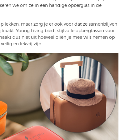
eren we om ze in een handige opbergtas in de
op lekken, maar zorg je er ook voor dat ze samenblijven
ijtraakt. Young Living biedt stijlvolle opbergtassen voor
maakt dus niet uit hoeveel oliën je mee wilt nemen op
eilig en lekvrij zijn.