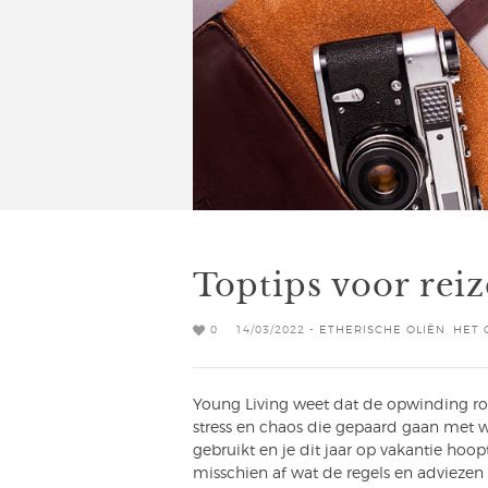
Toptips voor reiz
0
14/03/2022 -
ETHERISCHE OLIËN
,
HET 
Young Living weet dat de opwinding r
stress en chaos die gepaard gaan met wa
gebruikt en je dit jaar op vakantie hoopt
misschien af wat de regels en adviezen 