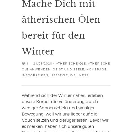
Mache Dich mit
ätherischen Ölen
bereit für den
Winter
1
21/09/2020 -
ÄTHERISCHE ÖLE
,
ÄTHERISCHE
ÖLE ANWENDEN
,
GEIST UND SEELE
,
HOMEPAGE
,
INFOGRAFIKEN
,
LIFESTYLE
,
WELLNESS
Während sich der Winter nähert, erleben
unsere Körper die Veränderung durch
weniger Sonnenschein und weniger
Bewegung, weil wir uns lieber auf die
Couch setzen und deftiger essen. Bevor wir
es merken, haben sich unsere guten