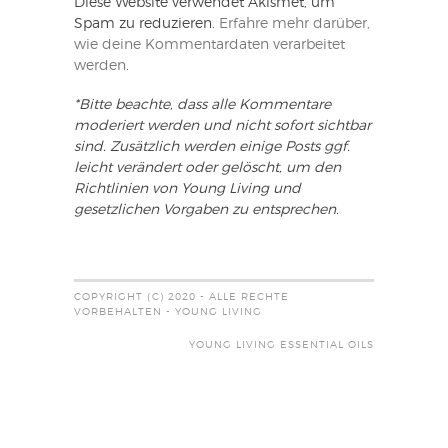
Diese Website verwendet Akismet, um
Spam zu reduzieren.
Erfahre mehr darüber,
wie deine Kommentardaten verarbeitet
werden
.
*Bitte beachte, dass alle Kommentare
moderiert werden und nicht sofort sichtbar
sind. Zusätzlich werden einige Posts ggf.
leicht verändert oder gelöscht, um den
Richtlinien von Young Living und
gesetzlichen Vorgaben zu entsprechen.
COPYRIGHT (C) 2020 - ALLE RECHTE
VORBEHALTEN - YOUNG LIVING
YOUNG LIVING ESSENTIAL OILS