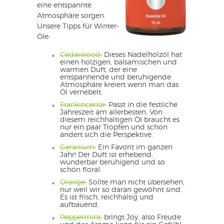
eine entspannte
Atmosphäre sorgen.
Unsere Tipps für Winter-
Öle:
Cedarwood:
Dieses Nadelholzöl hat
einen holzigen, balsamischen und
warmen Duft, der eine
entspannende und beruhigende
Atmosphäre kreiert wenn man das
Öl vernebelt.
Frankincense:
Passt in die festliche
Jahreszeit am allerbesten. Von
diesem reichhaltigen Öl braucht es
nur ein paar Tropfen und schon
ändert sich die Perspektive.
Geranium:
Ein Favorit im ganzen
Jahr! Der Duft ist erhebend,
wunderbar beruhigend und so
schön floral.
Orange:
Sollte man nicht übersehen,
nur weil wir so daran gewöhnt sind.
Es ist frisch, reichhaltig und
aufbauend.
Peppermint:
bringt Joy, also Freude