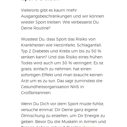
Vielerorts gibt es kaum mehr
Ausgangsbeschränkungen und wir können
wieder Sport treiben. Wie verbesserst Du
Deine Routine?
Wusstest Du, dass Sport das Risiko von
Krankheiten wie Herzinfarkt, Schlaganfall,
Typ 2 Diabetes und Krebs um bis zu 50 %
senken kann? Und das Risiko eines frühen
Todes wird auch um 30 % verringert. Es ist
gratis, einfach zu nehmen, hat einen
sofortigen Effekt und man braucht keinen
Arzt um es zu tun. Das sagt zumindest die
Gesundheitsorganisation NHS in
Großbritannien.
Wenn Du Dich vor dem Sport müde fühlst,
versuche einmal, Dir Deine ganz eigene
Ölmischung zu erstellen, um Dir Energie zu
geben. Bevor Du die Muskeln in Armen und