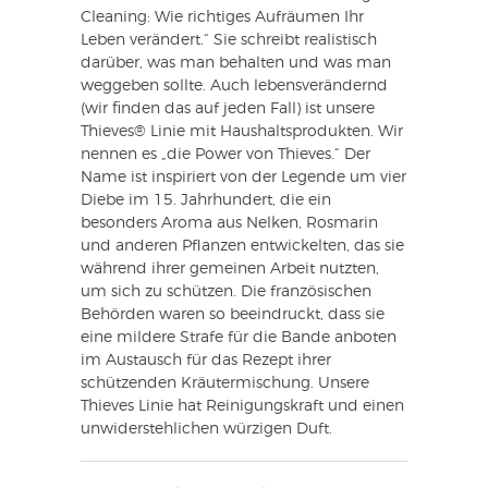
Cleaning: Wie richtiges Aufräumen Ihr
Leben verändert.“ Sie schreibt realistisch
darüber, was man behalten und was man
weggeben sollte. Auch lebensverändernd
(wir finden das auf jeden Fall) ist unsere
Thieves® Linie mit Haushaltsprodukten. Wir
nennen es „die Power von Thieves.“ Der
Name ist inspiriert von der Legende um vier
Diebe im 15. Jahrhundert, die ein
besonders Aroma aus Nelken, Rosmarin
und anderen Pflanzen entwickelten, das sie
während ihrer gemeinen Arbeit nutzten,
um sich zu schützen. Die französischen
Behörden waren so beeindruckt, dass sie
eine mildere Strafe für die Bande anboten
im Austausch für das Rezept ihrer
schützenden Kräutermischung. Unsere
Thieves Linie hat Reinigungskraft und einen
unwiderstehlichen würzigen Duft.