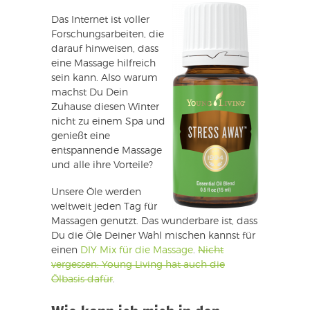
Das Internet ist voller
Forschungsarbeiten, die
darauf hinweisen, dass
eine Massage hilfreich
sein kann. Also warum
machst Du Dein
Zuhause diesen Winter
nicht zu einem Spa und
genießt eine
entspannende Massage
und alle ihre Vorteile?
Unsere Öle werden
weltweit jeden Tag für
Massagen genutzt. Das wunderbare ist, dass
Du die Öle Deiner Wahl mischen kannst für
einen
DIY Mix für die Massage
.
Nicht
vergessen: Young Living hat auch die
Ölbasis dafür
.