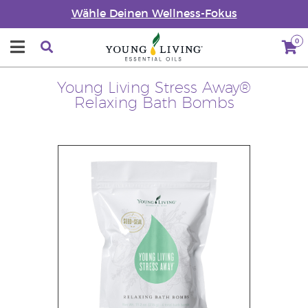
Wähle Deinen Wellness-Fokus
0
Young Living Stress Away®
Relaxing Bath Bombs