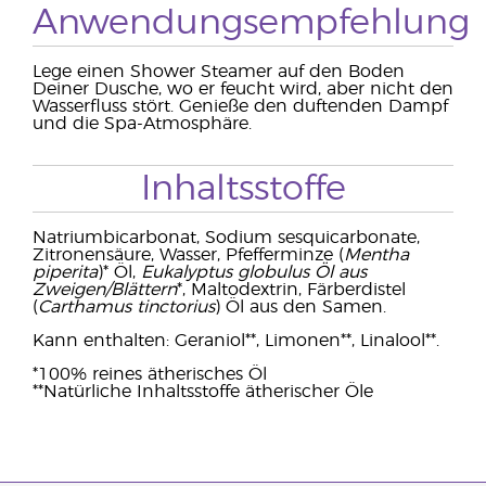
Anwendungsempfehlung
Lege einen Shower Steamer auf den Boden
Deiner Dusche, wo er feucht wird, aber nicht den
Wasserfluss stört. Genieße den duftenden Dampf
und die Spa-Atmosphäre.
Inhaltsstoffe
Natriumbicarbonat, Sodium sesquicarbonate,
Zitronensäure, Wasser, Pfefferminze (
Mentha
piperita
)* Öl,
Eukalyptus globulus Öl aus
Zweigen/Blättern
*, Maltodextrin, Färberdistel
(
Carthamus tinctorius
) Öl aus den Samen.
Kann enthalten: Geraniol**, Limonen**, Linalool**.
*100% reines ätherisches Öl
**Natürliche Inhaltsstoffe ätherischer Öle