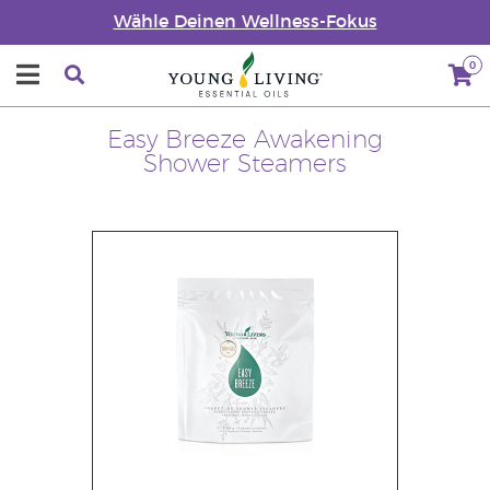
Wähle Deinen Wellness-Fokus
0
Easy Breeze Awakening
Shower Steamers