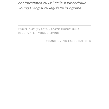
conformitatea cu Politicile și procedurile
Young Living și cu legislația în vigoare.
COPYRIGHT (C) 2020 – TOATE DREPTURILE
REZERVATE – YOUNG LIVING
YOUNG LIVING ESSENTIAL OILS