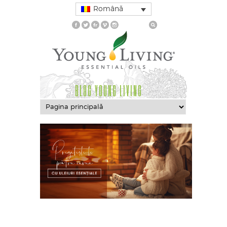
Română
BLOG YOUNG LIVING