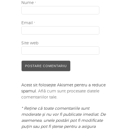
Nume
*
Email
*
Site web
Acest sit folosește Akismet pentru a reduce
spamul.
Află cum sunt procesate datele
comentariilor tale
.
* Reține că toate comentariile sunt
moderate și nu vor fi publicate imediat. De
asemenea, unele postări pot fi modificate
puțin sau pot fi șterse pentru a asigura