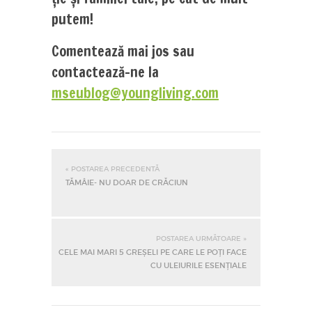
putem!
Comentează mai jos sau
contactează-ne la
mseublog@youngliving.com
« POSTAREA PRECEDENTĂ
TĂMÂIE- NU DOAR DE CRĂCIUN
POSTAREA URMĂTOARE »
CELE MAI MARI 5 GREȘELI PE CARE LE POȚI FACE
CU ULEIURILE ESENȚIALE