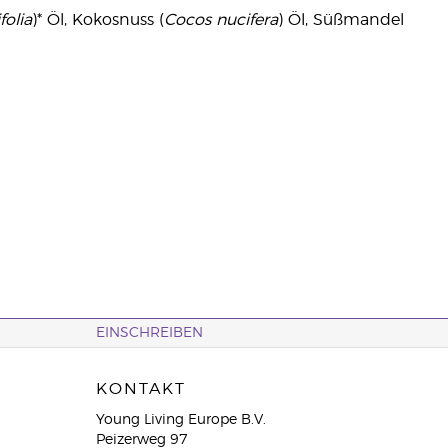
folia
)* Öl, Kokosnuss (
Cocos nucifera
) Öl, Süßmandel
EINSCHREIBEN
KONTAKT
Young Living Europe B.V.
Peizerweg 97