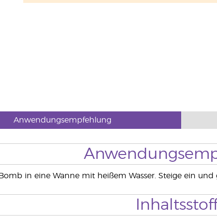
Anwendungsempfehlung
Anwendungsemp
Bomb in eine Wanne mit heißem Wasser. Steige ein und ge
Inhaltsstof