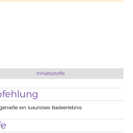
Inhaltsstoffe
fehlung
nieße ein luxuriöses Badeerlebnis.
fe