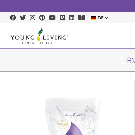
DE
La