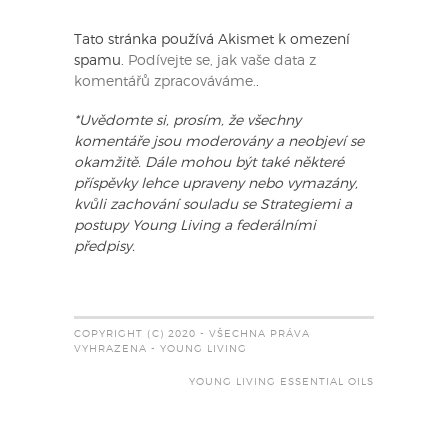
Tato stránka používá Akismet k omezení
spamu.
Podívejte se, jak vaše data z
komentářů zpracováváme.
.
*Uvědomte si, prosím, že všechny
komentáře jsou moderovány a neobjeví se
okamžitě. Dále mohou být také některé
příspěvky lehce upraveny nebo vymazány,
kvůli zachování souladu se Strategiemi a
postupy Young Living a federálními
předpisy.
COPYRIGHT (C) 2020 - VŠECHNA PRÁVA
VYHRAZENA - YOUNG LIVING
YOUNG LIVING ESSENTIAL OILS