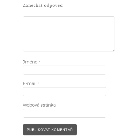
Zanechat odpověď
Jméno
*
E-mail
*
Webová stránka