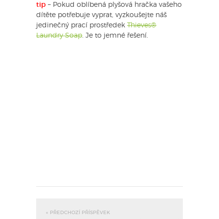
tip
– Pokud oblíbená plyšová hračka vašeho
dítěte potřebuje vyprat, vyzkoušejte náš
jedinečný prací prostředek
Thieves®
Laundry Soap
. Je to jemné řešení.
« PŘEDCHOZÍ PŘÍSPĚVEK