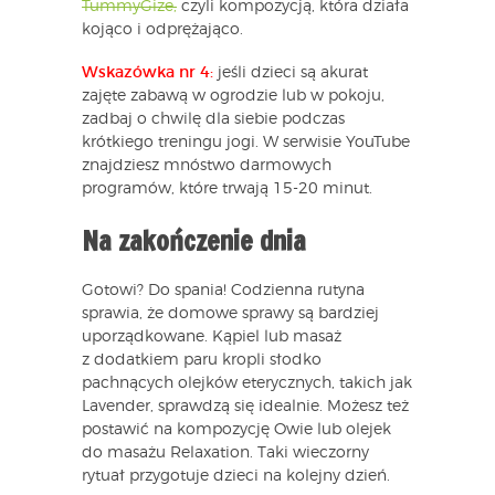
TummyGize,
czyli kompozycją, która działa
kojąco i odprężająco.
Wskazówka nr 4:
jeśli dzieci są akurat
zajęte zabawą w ogrodzie lub w pokoju,
zadbaj o chwilę dla siebie podczas
krótkiego treningu jogi. W serwisie YouTube
znajdziesz mnóstwo darmowych
programów, które trwają 15-20 minut.
Na zakończenie dnia
Gotowi? Do spania! Codzienna rutyna
sprawia, że domowe sprawy są bardziej
uporządkowane. Kąpiel lub masaż
z dodatkiem paru kropli słodko
pachnących olejków eterycznych, takich jak
Lavender, sprawdzą się idealnie. Możesz też
postawić na kompozycję Owie lub olejek
do masażu Relaxation. Taki wieczorny
rytuał przygotuje dzieci na kolejny dzień.