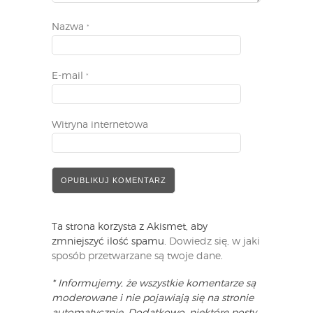
Nazwa
*
E-mail
*
Witryna internetowa
Ta strona korzysta z Akismet, aby
zmniejszyć ilość spamu.
Dowiedz się, w jaki
sposób przetwarzane są twoje dane
.
* Informujemy, że wszystkie komentarze są
moderowane i nie pojawiają się na stronie
automatycznie. Dodatkowo, niektóre posty