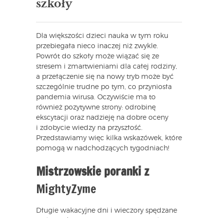
szkoły
Dla większości dzieci nauka w tym roku
przebiegała nieco inaczej niż zwykle.
Powrót do szkoły może wiązać się ze
stresem i zmartwieniami dla całej rodziny,
a przełączenie się na nowy tryb może być
szczególnie trudne po tym, co przyniosła
pandemia wirusa. Oczywiście ma to
również pozytywne strony: odrobinę
ekscytacji oraz nadzieję na dobre oceny
i zdobycie wiedzy na przyszłość.
Przedstawiamy więc kilka wskazówek, które
pomogą w nadchodzących tygodniach!
Mistrzowskie poranki z
MightyZyme
Długie wakacyjne dni i wieczory spędzane