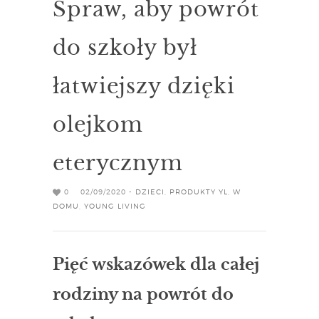
Spraw, aby powrót
do szkoły był
łatwiejszy dzięki
olejkom
eterycznym
0
02/09/2020 -
DZIECI
,
PRODUKTY YL
,
W
DOMU
,
YOUNG LIVING
Pięć wskazówek dla całej
rodziny na powrót do