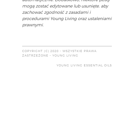
mogą zostać edytowane lub usunięte, aby
zachować zgodność z zasadami i
procedurami Young Living oraz ustaleniami
prawnymi.
COPYRIGHT (C) 2020 - WSZYSTKIE PRAWA
ZASTRZEŻONE - YOUNG LIVING
YOUNG LIVING ESSENTIAL OILS