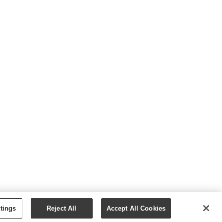
YOUNG LIVING ESSENTIAL OILS
tings
Reject All
Accept All Cookies