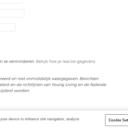
m te verminderen.
Bekijk hoe je reactie-gegevens
ereerd en niet onmiddelijk weergegeven. Berichten
eid en de richtlijnen van Young Living en de federale
wijderd worden.
EHOUDEN - YOUNG LIVING
 your device to enhance site navigation, analyze
Cookie Set