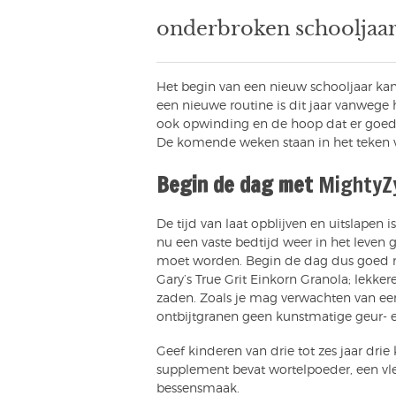
onderbroken schooljaar 
Het begin van een nieuw schooljaar kan
een nieuwe routine is dit jaar vanwege h
ook opwinding en de hoop dat er goed
De komende weken staan in het teken v
Begin de dag met
MightyZ
De tijd van laat opblijven en uitslapen 
nu een vaste bedtijd weer in het leven
moet worden. Begin de dag dus goed m
Gary’s True Grit Einkorn Granola; lekke
zaden. Zoals je mag verwachten van ee
ontbijtgranen geen kunstmatige geur- e
Geef kinderen van drie tot zes jaar drie
supplement bevat wortelpoeder, een v
bessensmaak.