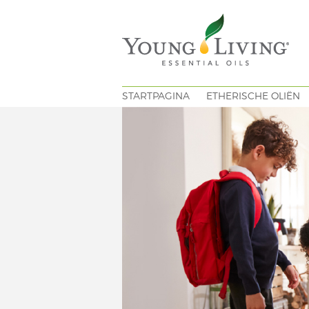
STARTPAGINA
ETHERISCHE OLIËN