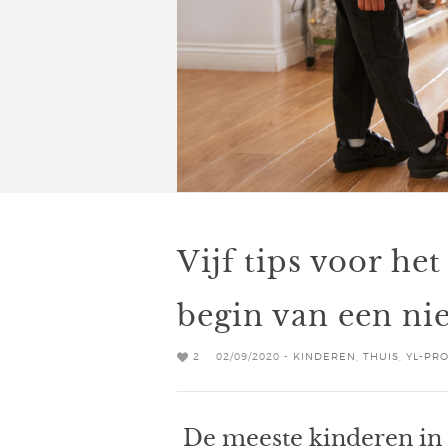
Vijf tips voor het
begin van een ni
2
02/09/2020 -
KINDEREN
,
THUIS
,
YL-PR
De meeste kinderen in