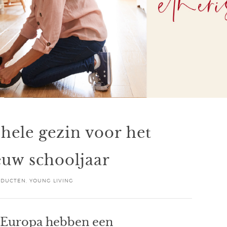
 hele gezin voor het
euw schooljaar
ODUCTEN
,
YOUNG LIVING
 Europa hebben een