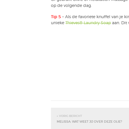
op de volgende dag.
Tip 5
– Als de favoriete knuffel van je
unieke
Thieves® Laundry Soap
aan. Dit
« VORIG BERICHT
MELISSA: WAT WEET JIJ OVER DEZE OLIE?