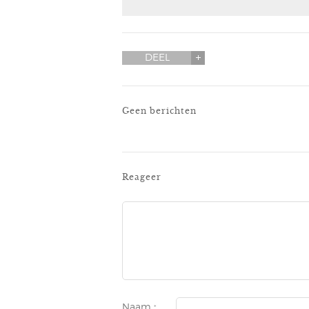
DEEL
Geen berichten
Reageer
Naam
*