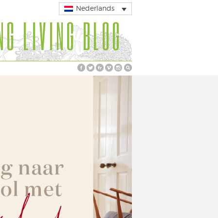
Nederlands
NG LIVING BLOG