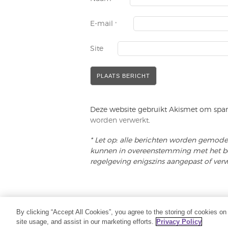
E-mail
*
Site
Deze website gebruikt Akismet om spa
worden verwerkt
.
* Let op: alle berichten worden gemod
kunnen in overeenstemming met het bel
regelgeving enigszins aangepast of ver
COPYRIGHT (C) 2020 - ALLE RECHTEN VOORB
By clicking “Accept All Cookies”, you agree to the storing of cookies on
site usage, and assist in our marketing efforts.
Privacy Policy