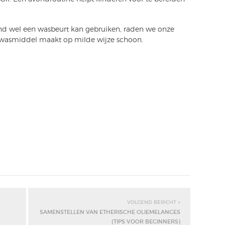
 kind wel een wasbeurt kan gebruiken, raden we onze
 wasmiddel maakt op milde wijze schoon.
VOLGEND BERICHT »
SAMENSTELLEN VAN ETHERISCHE OLIEMELANGES
(TIPS VOOR BEGINNERS)