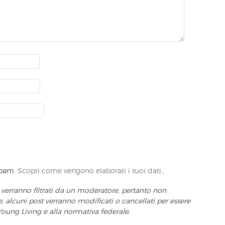
 spam.
Scopri come vengono elaborati i tuoi dati.,
 verranno filtrati da un moderatore, pertanto non
alcuni post verranno modificati o cancellati per essere
Young Living e alla normativa federale.