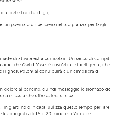
molto sane.
apore delle bacche di goji.
, un poema o un pensiero nel tuo pranzo, per fargli
iade di attività extra curricolari. Un sacco di compiti
eather the Owl diffuser è così felice e intelligente, che
e Highest Potential contribuirà a un’atmosfera di
un dolore al pancino, quindi massaggia lo stomaco del
 una miscela che offre calma e relax.
 in giardino o in casa, utilizza questo tempo per fare
 lezioni gratis di 15 o 20 minuti su YouTube.