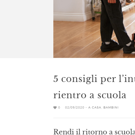
5 consigli per l’i
rientro a scuola
0
02/09/2020 -
A CASA
,
BAMBINI
Rendi il ritorno a scuola