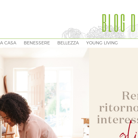
BLOG D
A CASA
BENESSERE
BELLEZZA
YOUNG LIVING