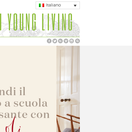
Italiano
I YOUNG LIVING