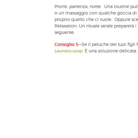
Pronti, partenza, notte. Una routine p
o un massaggio con qualche goccia di o
proprio quello che ci vuole. Oppure sceg
Relaxation. Un rituale serale preparerà 
seguente.
Consiglio 5
—Se il peluche dei tuoi figli
Laundry soap
. È una soluzione delicata.