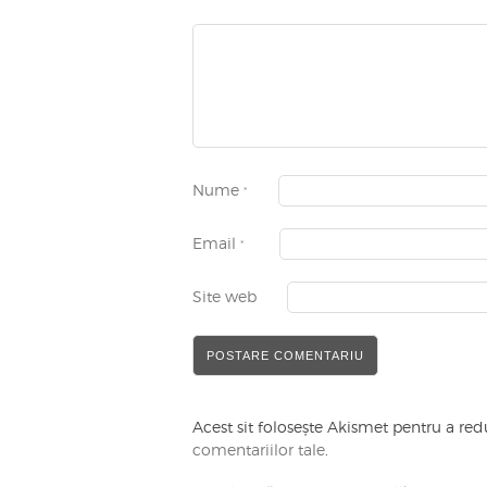
Nume
*
Email
*
Site web
Acest sit folosește Akismet pentru a r
comentariilor tale
.