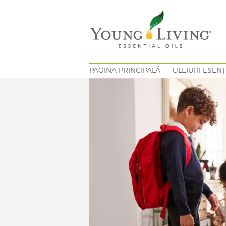
PAGINA PRINCIPALĂ
ULEIURI ESENȚ