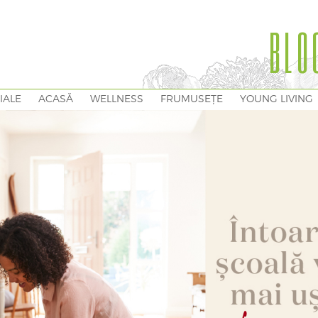
BLO
IALE
ACASĂ
WELLNESS
FRUMUSEȚE
YOUNG LIVING