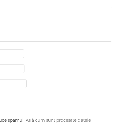
educe spamul.
Află cum sunt procesate datele